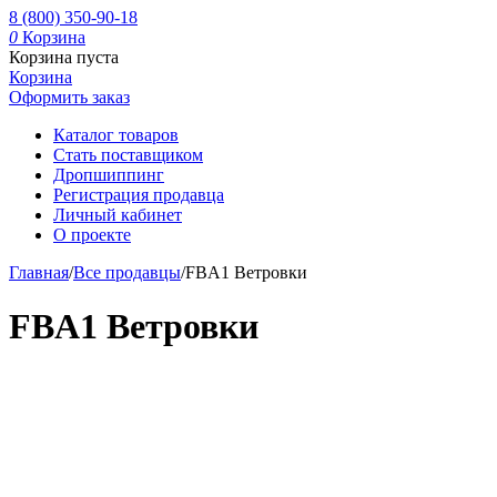
8 (800) 350-90-18
0
Корзина
Корзина пуста
Корзина
Оформить заказ
Каталог товаров
Стать поставщиком
Дропшиппинг
Регистрация продавца
Личный кабинет
О проекте
Главная
/
Все продавцы
/
FBA1 Ветровки
FBA1 Ветровки