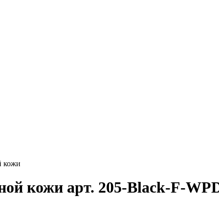
й кожи
ной кожи арт. 205-Black-F-WP