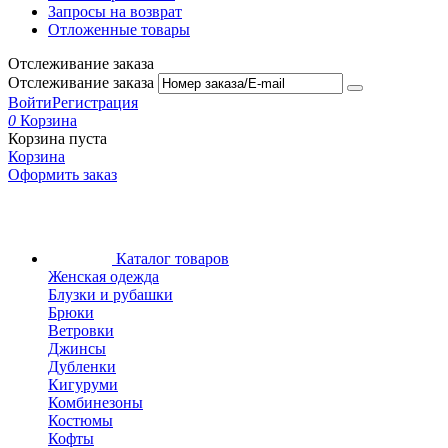
Запросы на возврат
Отложенные товары
Отслеживание заказа
Отслеживание заказа
Войти
Регистрация
0
Корзина
Корзина пуста
Корзина
Оформить заказ
Каталог товаров
Женская одежда
Блузки и рубашки
Брюки
Ветровки
Джинсы
Дубленки
Кигуруми
Комбинезоны
Костюмы
Кофты