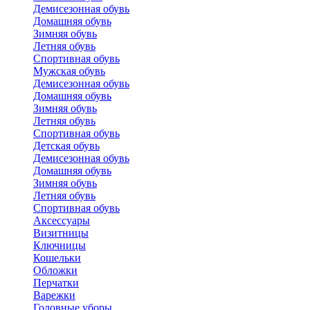
Демисезонная обувь
Домашняя обувь
Зимняя обувь
Летняя обувь
Спортивная обувь
Мужская обувь
Демисезонная обувь
Домашняя обувь
Зимняя обувь
Летняя обувь
Спортивная обувь
Детская обувь
Демисезонная обувь
Домашняя обувь
Зимняя обувь
Летняя обувь
Спортивная обувь
Аксессуары
Визитницы
Ключницы
Кошельки
Обложки
Перчатки
Варежки
Головные уборы