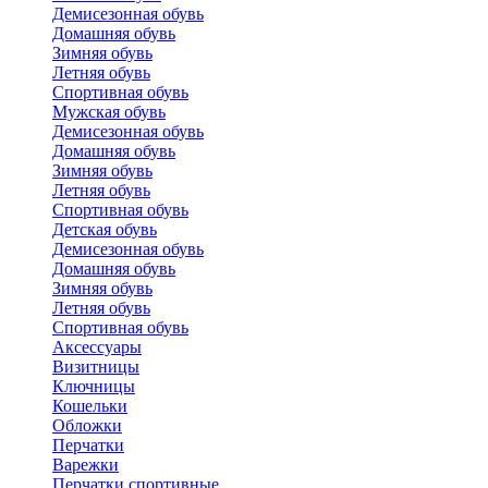
Демисезонная обувь
Домашняя обувь
Зимняя обувь
Летняя обувь
Спортивная обувь
Мужская обувь
Демисезонная обувь
Домашняя обувь
Зимняя обувь
Летняя обувь
Спортивная обувь
Детская обувь
Демисезонная обувь
Домашняя обувь
Зимняя обувь
Летняя обувь
Спортивная обувь
Аксессуары
Визитницы
Ключницы
Кошельки
Обложки
Перчатки
Варежки
Перчатки спортивные