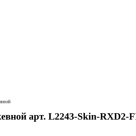
евной
евной арт. L2243-Skin-RXD2-