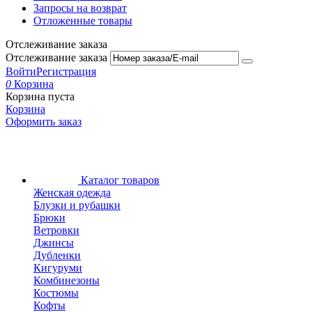
Запросы на возврат
Отложенные товары
Отслеживание заказа
Отслеживание заказа
Войти
Регистрация
0
Корзина
Корзина пуста
Корзина
Оформить заказ
Каталог товаров
Женская одежда
Блузки и рубашки
Брюки
Ветровки
Джинсы
Дубленки
Кигуруми
Комбинезоны
Костюмы
Кофты