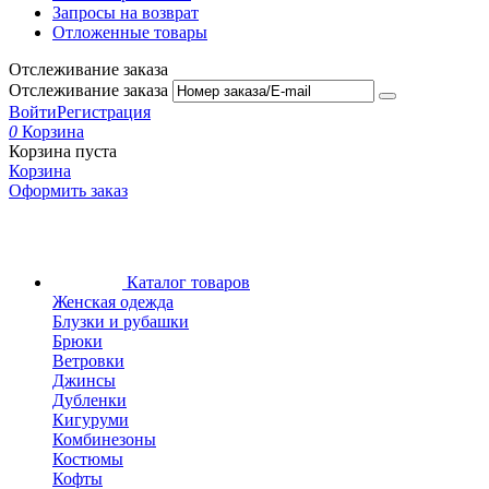
Запросы на возврат
Отложенные товары
Отслеживание заказа
Отслеживание заказа
Войти
Регистрация
0
Корзина
Корзина пуста
Корзина
Оформить заказ
Каталог товаров
Женская одежда
Блузки и рубашки
Брюки
Ветровки
Джинсы
Дубленки
Кигуруми
Комбинезоны
Костюмы
Кофты