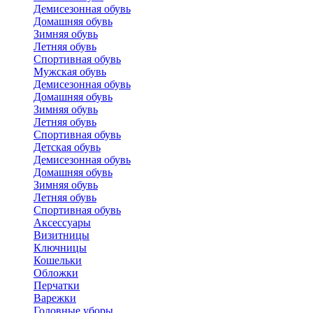
Демисезонная обувь
Домашняя обувь
Зимняя обувь
Летняя обувь
Спортивная обувь
Мужская обувь
Демисезонная обувь
Домашняя обувь
Зимняя обувь
Летняя обувь
Спортивная обувь
Детская обувь
Демисезонная обувь
Домашняя обувь
Зимняя обувь
Летняя обувь
Спортивная обувь
Аксессуары
Визитницы
Ключницы
Кошельки
Обложки
Перчатки
Варежки
Головные уборы