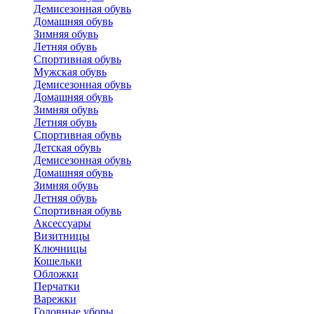
Демисезонная обувь
Домашняя обувь
Зимняя обувь
Летняя обувь
Спортивная обувь
Мужская обувь
Демисезонная обувь
Домашняя обувь
Зимняя обувь
Летняя обувь
Спортивная обувь
Детская обувь
Демисезонная обувь
Домашняя обувь
Зимняя обувь
Летняя обувь
Спортивная обувь
Аксессуары
Визитницы
Ключницы
Кошельки
Обложки
Перчатки
Варежки
Головные уборы