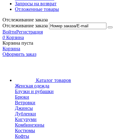
Запросы на возврат
Отложенные товары
Отслеживание заказа
Отслеживание заказа
Войти
Регистрация
0
Корзина
Корзина пуста
Корзина
Оформить заказ
Каталог товаров
Женская одежда
Блузки и рубашки
Брюки
Ветровки
Джинсы
Дубленки
Кигуруми
Комбинезоны
Костюмы
Кофты