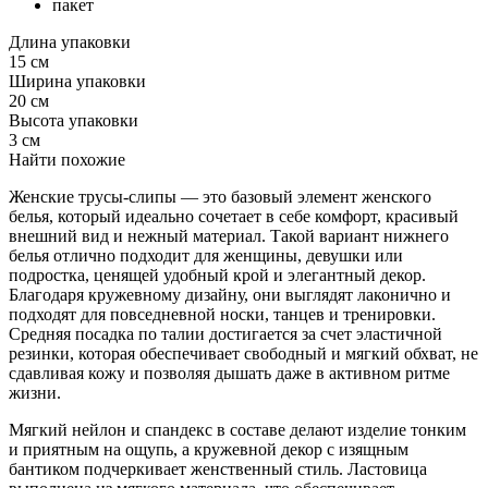
пакет
Длина упаковки
15 см
Ширина упаковки
20 см
Высота упаковки
3 см
Найти похожие
Женские трусы-слипы — это базовый элемент женского
белья, который идеально сочетает в себе комфорт, красивый
внешний вид и нежный материал. Такой вариант нижнего
белья отлично подходит для женщины, девушки или
подростка, ценящей удобный крой и элегантный декор.
Благодаря кружевному дизайну, они выглядят лаконично и
подходят для повседневной носки, танцев и тренировки.
Средняя посадка по талии достигается за счет эластичной
резинки, которая обеспечивает свободный и мягкий обхват, не
сдавливая кожу и позволяя дышать даже в активном ритме
жизни.
Мягкий нейлон и спандекс в составе делают изделие тонким
и приятным на ощупь, а кружевной декор с изящным
бантиком подчеркивает женственный стиль. Ластовица