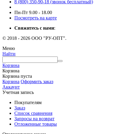
8 (800) 350-90-18 (звонок бесплатный)
Пн-Пт 9.00 - 18.00
Посмотреть на карте
Свяжитесь с нами
:
© 2018 - 2026 ООО "РУ-ОПТ".
Меню
Найти
Корзина
Корзина
Корзина пуста
Корзина
Оформить заказ
Аккаунт
Учетная запись
Покупателям
Заказ
Список сравнения
Запросы на возврат
Отложенные товары