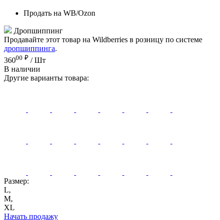
Продать на WB/Ozon
Дропшиппинг
Продавайте этот товар на Wildberries в розницу по системе
дропшиппинга
.
00
₽
360
/ Шт
В наличии
Другие варианты товара:
Размер:
L,
M,
XL
Начать продажу