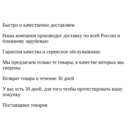
Быстро и качественно доставляем
Наша компания производит доставку по всей России и
ближнему зарубежью
Гарантия качества и сервисное обслуживание
Мы предлагаем только те товары, в качестве которых мы
уверены
Возврат товара в течение 30 дней
У вас есть 30 дней, для того чтобы протестировать вашу
покупку
Поставщики товаров