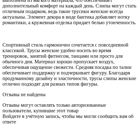
выполнена из мягкого материала, что обеспечивает
дополнительный комфорт на каждый день. Слипы могут стать
отличным подарком, ведь такие трусики женские всегда
актуальны. Элемент декора в виде бантика добавляет нотку
романтики, а кружевная отделка придает белью утонченность.
Спортивный стиль гармонично сочетается с повседневной
классикой. Трусы женские удобно носить во время
тренировок, занятий фитнесом, танцами или просто для
обычного дня. Материал хорошо пропускает воздух,
обеспечивая ощущение свежести. Средняя посадка по талии
обеспечивает поддержку и подчеркивает фигуру. Благодаря
продуманному дизайну и эластичности, трусы слипы женские
отлично подходят для разных типов фигуры.
Отзывы не найдены
Отзывы могут оставлять только авторизованные
пользователи, купившие этот товар
Войдите в учётную запись, чтобы мы могли сообщить вам об
ответе