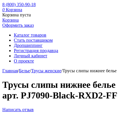
8 (800) 350-90-18
0
Корзина
Корзина пуста
Корзина
Оформить заказ
Каталог товаров
Стать поставщиком
Дропшиппинг
Регистрация продавца
Личный кабинет
О проекте
Главная
/
Белье
/
Трусы женские
/
Трусы слипы нижнее белье
Трусы слипы нижнее белье
арт. PJ7090-Black-RXD2-FF
Написать отзыв