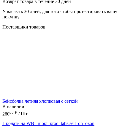
Возврат товара в течение 30 дней
У вас есть 30 дней, для того чтобы протестировать вашу
покупку
Поставщики товаров
Бейсболка летняя хлопковая с сеткой
В наличии
00
₽
260
/ Шт
Продать на WB
_ruopt_prod_tabs.sell_on_ozon