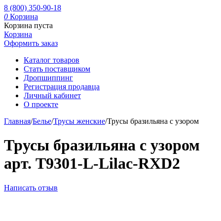
8 (800) 350-90-18
0
Корзина
Корзина пуста
Корзина
Оформить заказ
Каталог товаров
Стать поставщиком
Дропшиппинг
Регистрация продавца
Личный кабинет
О проекте
Главная
/
Белье
/
Трусы женские
/
Трусы бразильяна с узором
Трусы бразильяна с узором
арт. T9301-L-Lilac-RXD2
Написать отзыв