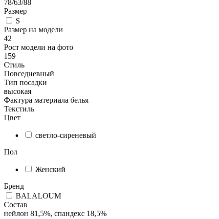
78/63/88
Размер
S
Размер на модели
42
Рост модели на фото
159
Стиль
Повседневный
Тип посадки
высокая
Фактура материала белья
Текстиль
Цвет
светло-сиреневый
Пол
Женский
Бренд
BALALOUM
Состав
нейлон 81,5%, спандекс 18,5%