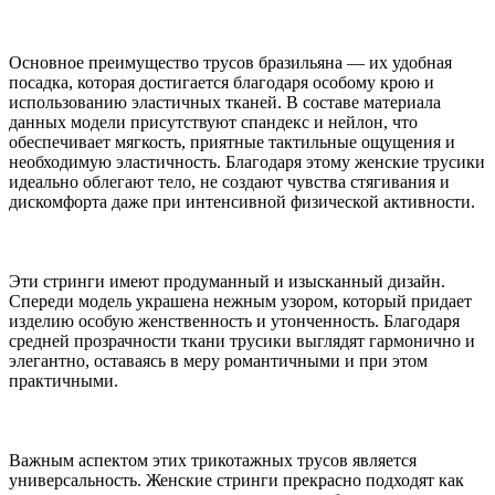
Основное преимущество трусов бразильяна — их удобная
посадка, которая достигается благодаря особому крою и
использованию эластичных тканей. В составе материала
данных модели присутствуют спандекс и нейлон, что
обеспечивает мягкость, приятные тактильные ощущения и
необходимую эластичность. Благодаря этому женские трусики
идеально облегают тело, не создают чувства стягивания и
дискомфорта даже при интенсивной физической активности.
Эти стринги имеют продуманный и изысканный дизайн.
Спереди модель украшена нежным узором, который придает
изделию особую женственность и утонченность. Благодаря
средней прозрачности ткани трусики выглядят гармонично и
элегантно, оставаясь в меру романтичными и при этом
практичными.
Важным аспектом этих трикотажных трусов является
универсальность. Женские стринги прекрасно подходят как