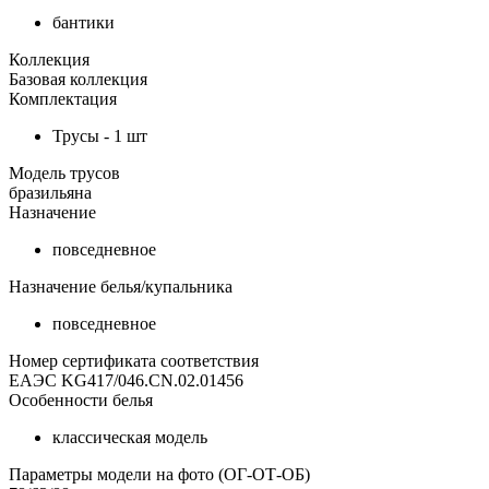
бантики
Коллекция
Базовая коллекция
Комплектация
Трусы - 1 шт
Модель трусов
бразильяна
Назначение
повседневное
Назначение белья/купальника
повседневное
Номер сертификата соответствия
ЕАЭС KG417/046.CN.02.01456
Особенности белья
классическая модель
Параметры модели на фото (ОГ-ОТ-ОБ)