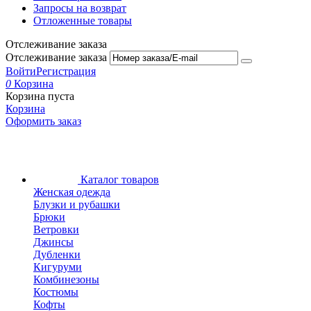
Запросы на возврат
Отложенные товары
Отслеживание заказа
Отслеживание заказа
Войти
Регистрация
0
Корзина
Корзина пуста
Корзина
Оформить заказ
Каталог товаров
Женская одежда
Блузки и рубашки
Брюки
Ветровки
Джинсы
Дубленки
Кигуруми
Комбинезоны
Костюмы
Кофты