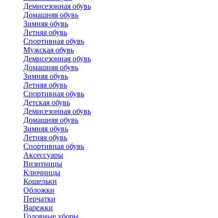
Демисезонная обувь
Домашняя обувь
Зимняя обувь
Летняя обувь
Спортивная обувь
Мужская обувь
Демисезонная обувь
Домашняя обувь
Зимняя обувь
Летняя обувь
Спортивная обувь
Детская обувь
Демисезонная обувь
Домашняя обувь
Зимняя обувь
Летняя обувь
Спортивная обувь
Аксессуары
Визитницы
Ключницы
Кошельки
Обложки
Перчатки
Варежки
Головные уборы