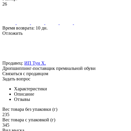
26
Время возврата:
10 дн.
Отложить
Продавец:
ИП Тун Х.
Дропшиппинг-поставщик премиальной обуви
Связаться с продавцом
Задать вопрос
Характеристики
Описание
Отзывы
Вес товара без упаковки (г)
235
Вес товара с упаковкой (г)
345
Вид мыска