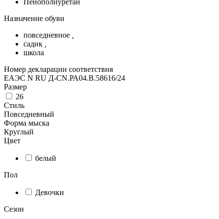
Пенополиуретан
Назначение обуви
повседневное
,
садик
,
школа
Номер декларации соответствия
ЕАЭС N RU Д-CN.РА04.В.58616/24
Размер
26
Стиль
Повседневный
Форма мыска
Круглый
Цвет
белый
Пол
Девочки
Сезон