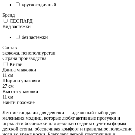
круглогодичный
Бренд
ЛЕОПАРД
Вид застежки
без застежки
Состав
экокожа, пенополиуретан
Страна производства
Китай
Длина упаковки
11 см
Ширина упаковки
27 см
Высота упаковки
11 см
Найти похожие
Летние сандалии для девочки — идеальный выбор для
маленьких модниц, которые любят активные прогулки и
игры. Эти босоножки для девочки созданы с учетом формы
детской стопы, обеспечивая комфорт и правильное положение
ноги во время носки. Благодаря легкой конструкции и