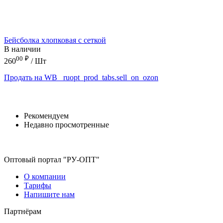
Бейсболка хлопковая с сеткой
В наличии
00
₽
260
/ Шт
Продать на WB
_ruopt_prod_tabs.sell_on_ozon
Рекомендуем
Недавно просмотренные
Оптовый портал "РУ-ОПТ"
О компании
Тарифы
Напишите нам
Партнёрам