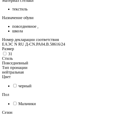
Материал стельки
текстиль
Назначение обуви
повседневное
,
школа
Номер декларации соответствия
ЕАЭС N RU Д-CN.РА04.В.58616/24
Размер
31
Стиль
Повседневный
Тип пронации
нейтральная
Цвет
черный
Пол
Мальчики
Сезон