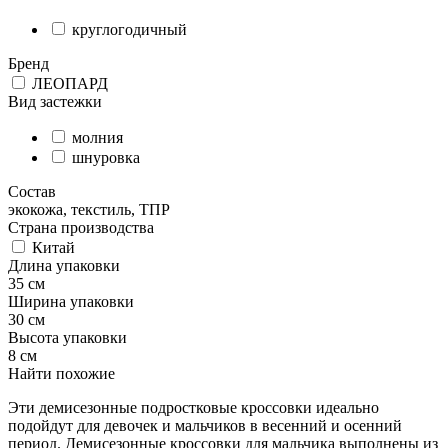
круглогодичный
Бренд
ЛЕОПАРД
Вид застежки
молния
шнуровка
Состав
экокожа, текстиль, ТПР
Страна производства
Китай
Длина упаковки
35 см
Ширина упаковки
30 см
Высота упаковки
8 см
Найти похожие
Эти демисезонные подростковые кроссовки идеально
подойдут для девочек и мальчиков в весенний и осенний
период. Демисезонные кроссовки для мальчика выполнены из