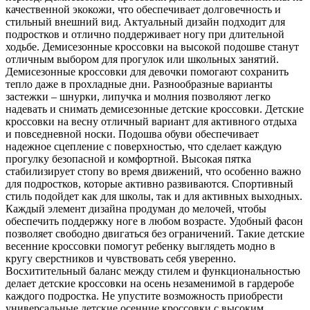
качественной экокожи, что обеспечивает долговечность и
стильный внешний вид. Актуальный дизайн подходит для
подростков и отлично поддерживает ногу при длительной
ходьбе. Демисезонные кроссовки на высокой подошве станут
отличным выбором для прогулок или школьных занятий.
Демисезонные кроссовки для девочки помогают сохранить
тепло даже в прохладные дни. Разнообразные варианты
застежки – шнурки, липучка и молния позволяют легко
надевать и снимать демисезонные детские кроссовки. Детские
кроссовки на весну отличный вариант для активного отдыха
и повседневной носки. Подошва обуви обеспечивает
надежное сцепление с поверхностью, что сделает каждую
прогулку безопасной и комфортной. Высокая пятка
стабилизирует стопу во время движений, что особенно важно
для подростков, которые активно развиваются. Спортивный
стиль подойдет как для школы, так и для активных выходных.
Каждый элемент дизайна продуман до мелочей, чтобы
обеспечить поддержку ноге в любом возрасте. Удобный фасон
позволяет свободно двигаться без ограничений. Такие детские
весенние кроссовки помогут ребенку выглядеть модно в
кругу сверстников и чувствовать себя уверенно.
Восхитительный баланс между стилем и функциональностью
делает детские кроссовки на осень незаменимой в гардеробе
каждого подростка. Не упустите возможность приобрести
универсальные детские осенние кроссовки с высоким