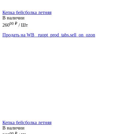
Кепка бейсболка летняя
В наличии
00
₽
260
/ Шт
Продать на WB
_ruopt_prod_tabs.sell_on_ozon
Кепка бейсболка летняя
В наличии
00
₽