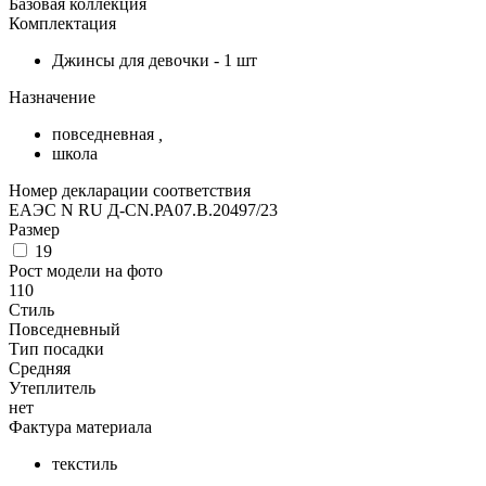
Базовая коллекция
Комплектация
Джинсы для девочки - 1 шт
Назначение
повседневная
,
школа
Номер декларации соответствия
ЕАЭС N RU Д-CN.РА07.В.20497/23
Размер
19
Рост модели на фото
110
Стиль
Повседневный
Тип посадки
Средняя
Утеплитель
нет
Фактура материала
текстиль