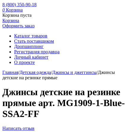
8 (800) 350-90-18
0
Корзина
Корзина пуста
Корзина
Оформить заказ
Каталог товаров
Стать поставщиком
Дропшиппинг
Регистрация продавца
Личный кабинет
О проекте
Главная
/
Детская одежда
/
Джинсы и джеггинсы
/
Джинсы
детские на резинке прямые
Джинсы детские на резинке
прямые арт. MG1909-1-Blue-
SSA2-FF
Написать отзыв