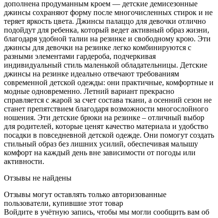
дополнена продуманным кроем — детские демисезонные
джинсы сохраняют форму после многочисленных стирок и не
теряет яркость цвета. Джинсы палаццо для девочки отлично
подойдут для ребенка, который ведет активный образ жизни,
благодаря удобной талии на резинке и свободному крою. Эти
джинсы для девочки на резинке легко комбинируются с
разными элементами гардероба, подчеркивая
индивидуальный стиль маленькой обладательницы. Детские
джинсы на резинке идеально отвечают требованиям
современной детской одежды: они практичные, комфортные и
модные одновременно. Летний вариант прекрасно
справляется с жарой за счет состава ткани, а осенний сезон не
станет препятствием благодаря возможности многослойного
ношения. Эти детские брюки на резинке – отличный выбор
для родителей, которые ценят качество материала и удобство
посадки в повседневной детской одежде. Они помогут создать
стильный образ без лишних усилий, обеспечивая малышу
комфорт на каждый день вне зависимости от погоды или
активности.
Отзывы не найдены
Отзывы могут оставлять только авторизованные
пользователи, купившие этот товар
Войдите в учётную запись, чтобы мы могли сообщить вам об