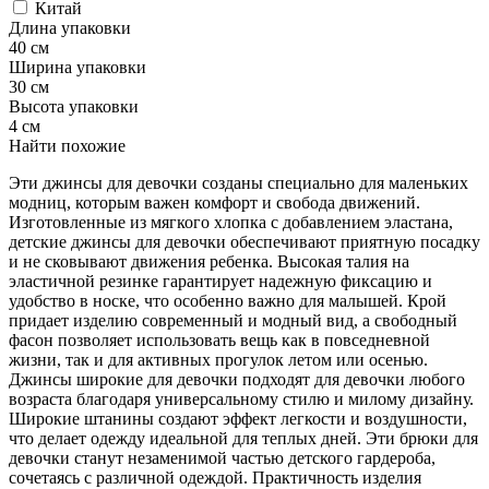
Китай
Длина упаковки
40 см
Ширина упаковки
30 см
Высота упаковки
4 см
Найти похожие
Эти джинсы для девочки созданы специально для маленьких
модниц, которым важен комфорт и свобода движений.
Изготовленные из мягкого хлопка с добавлением эластана,
детские джинсы для девочки обеспечивают приятную посадку
и не сковывают движения ребенка. Высокая талия на
эластичной резинке гарантирует надежную фиксацию и
удобство в носке, что особенно важно для малышей. Крой
придает изделию современный и модный вид, а свободный
фасон позволяет использовать вещь как в повседневной
жизни, так и для активных прогулок летом или осенью.
Джинсы широкие для девочки подходят для девочки любого
возраста благодаря универсальному стилю и милому дизайну.
Широкие штанины создают эффект легкости и воздушности,
что делает одежду идеальной для теплых дней. Эти брюки для
девочки станут незаменимой частью детского гардероба,
сочетаясь с различной одеждой. Практичность изделия