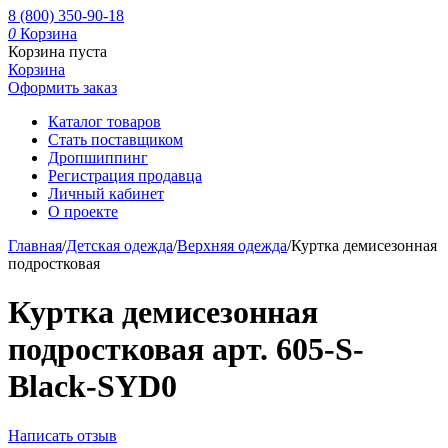
8 (800) 350-90-18
0
Корзина
Корзина пуста
Корзина
Оформить заказ
Каталог товаров
Стать поставщиком
Дропшиппинг
Регистрация продавца
Личный кабинет
О проекте
Главная
/
Детская одежда
/
Верхняя одежда
/
Куртка демисезонная
подростковая
Куртка демисезонная
подростковая арт. 605-S-
Black-SYD0
Написать отзыв