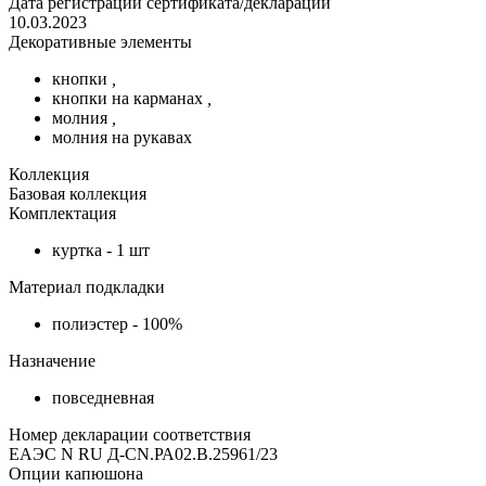
Дата регистрации сертификата/декларации
10.03.2023
Декоративные элементы
кнопки
,
кнопки на карманах
,
молния
,
молния на рукавах
Коллекция
Базовая коллекция
Комплектация
куртка - 1 шт
Материал подкладки
полиэстер - 100%
Назначение
повседневная
Номер декларации соответствия
ЕАЭС N RU Д-CN.РА02.В.25961/23
Опции капюшона