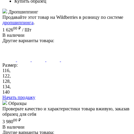
Купить образец
Дропшиппинг
Продавайте этот товар на Wildberries в розницу по системе
дропшиппинга
.
00
₽
1 626
/ Шт
В наличии
Другие варианты товара:
Размер:
116,
122,
128,
134,
140
Начать продажу
Образцы
Проверьте качество и характеристики товара вживую, заказав
образец для себя
00
₽
3 980
В наличии
Другие варианты товара: