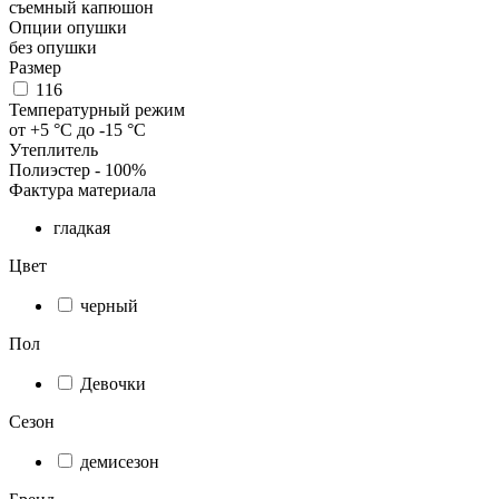
съемный капюшон
Опции опушки
без опушки
Размер
116
Температурный режим
от +5 °C до -15 °C
Утеплитель
Полиэстер - 100%
Фактура материала
гладкая
Цвет
черный
Пол
Девочки
Сезон
демисезон