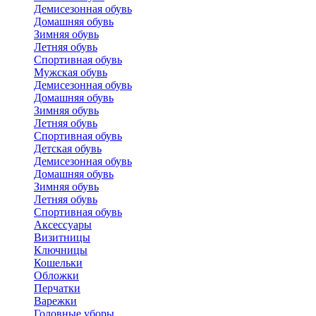
Демисезонная обувь
Домашняя обувь
Зимняя обувь
Летняя обувь
Спортивная обувь
Мужская обувь
Демисезонная обувь
Домашняя обувь
Зимняя обувь
Летняя обувь
Спортивная обувь
Детская обувь
Демисезонная обувь
Домашняя обувь
Зимняя обувь
Летняя обувь
Спортивная обувь
Аксессуары
Визитницы
Ключницы
Кошельки
Обложки
Перчатки
Варежки
Головные уборы