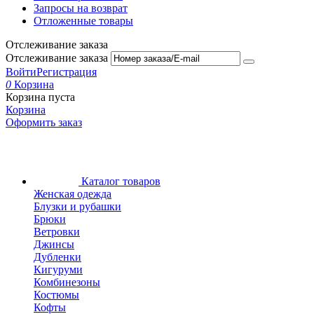
Запросы на возврат
Отложенные товары
Отслеживание заказа
Отслеживание заказа
Войти
Регистрация
0
Корзина
Корзина пуста
Корзина
Оформить заказ
Каталог товаров
Женская одежда
Блузки и рубашки
Брюки
Ветровки
Джинсы
Дубленки
Кигуруми
Комбинезоны
Костюмы
Кофты