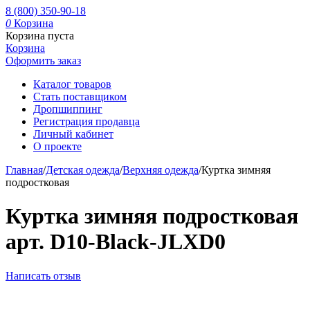
8 (800) 350-90-18
0
Корзина
Корзина пуста
Корзина
Оформить заказ
Каталог товаров
Стать поставщиком
Дропшиппинг
Регистрация продавца
Личный кабинет
О проекте
Главная
/
Детская одежда
/
Верхняя одежда
/
Куртка зимняя
подростковая
Куртка зимняя подростковая
арт. D10-Black-JLXD0
Написать отзыв