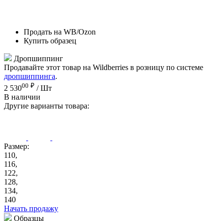
Продать на WB/Ozon
Купить образец
Дропшиппинг
Продавайте этот товар на Wildberries в розницу по системе
дропшиппинга
.
00
₽
2 530
/ Шт
В наличии
Другие варианты товара:
Размер:
110,
116,
122,
128,
134,
140
Начать продажу
Образцы