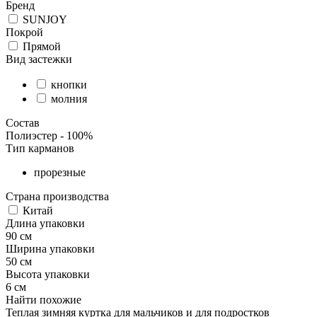
Бренд
SUNJOY
Покрой
Прямой
Вид застежки
кнопки
молния
Состав
Полиэстер - 100%
Тип карманов
прорезные
Страна производства
Китай
Длина упаковки
90 см
Ширина упаковки
50 см
Высота упаковки
6 см
Найти похожие
Теплая зимняя куртка для мальчиков и для подростков