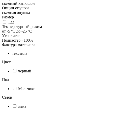
съемный капюшон
Опции опушки
съемная опушка
Размер
122
Температурный режим
от -5 °C до -25 °C
Утеплитель
Полиэстер - 100%
Фактура материала
текстиль
Цвет
черный
Пол
Мальчики
Сезон
зима