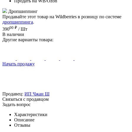
Продать на WB/Ozon
Дропшиппинг
Продавайте этот товар на Wildberries в розницу по системе
дропшиппинга
.
00
₽
390
/ Шт
В наличии
Другие варианты товара:
Начать продажу
Продавец:
ИП Чжан Ш
Связаться с продавцом
Задать вопрос
Характеристики
Описание
Отзывы