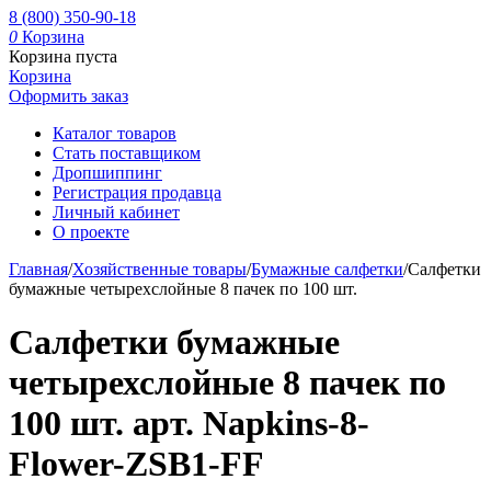
8 (800) 350-90-18
0
Корзина
Корзина пуста
Корзина
Оформить заказ
Каталог товаров
Стать поставщиком
Дропшиппинг
Регистрация продавца
Личный кабинет
О проекте
Главная
/
Хозяйственные товары
/
Бумажные салфетки
/
Салфетки
бумажные четырехслойные 8 пачек по 100 шт.
Салфетки бумажные
четырехслойные 8 пачек по
100 шт. арт. Napkins-8-
Flower-ZSB1-FF