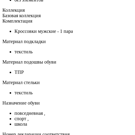
Коллекция
Базовая коллекция
Комплектация
Кроссовки мужские - 1 пара
Материал подкладки
текстиль
Материал подошвы обуви
ТПР
Материал стельки
текстиль
Назначение обуви
повседневная
,
спорт
,
школа
Номер декларации соответствия