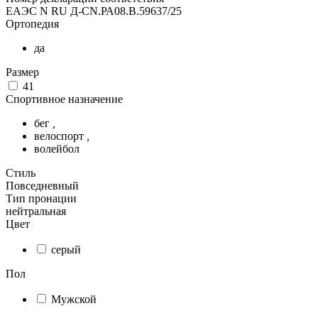
ЕАЭС N RU Д-CN.РА08.В.59637/25
Ортопедия
да
Размер
41
Спортивное назначение
бег
,
велоспорт
,
волейбол
Стиль
Повседневный
Тип пронации
нейтральная
Цвет
серый
Пол
Мужской