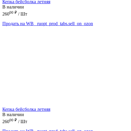
Кепка бейсболка летняя
В наличии
00
₽
260
/ Шт
Продать на WB
_ruopt_prod_tabs.sell_on_ozon
Кепка бейсболка летняя
В наличии
00
₽
260
/ Шт