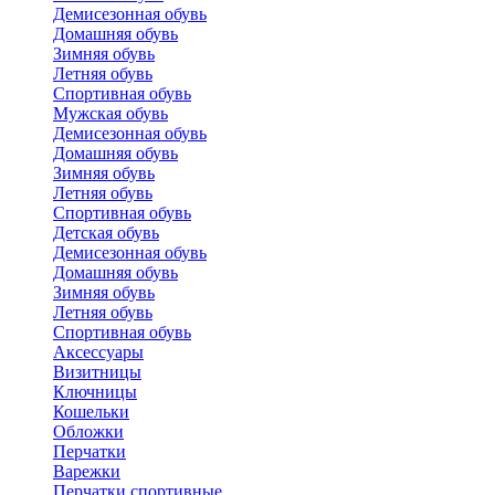
Демисезонная обувь
Домашняя обувь
Зимняя обувь
Летняя обувь
Спортивная обувь
Мужская обувь
Демисезонная обувь
Домашняя обувь
Зимняя обувь
Летняя обувь
Спортивная обувь
Детская обувь
Демисезонная обувь
Домашняя обувь
Зимняя обувь
Летняя обувь
Спортивная обувь
Аксессуары
Визитницы
Ключницы
Кошельки
Обложки
Перчатки
Варежки
Перчатки спортивные