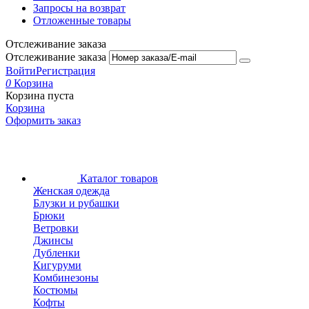
Запросы на возврат
Отложенные товары
Отслеживание заказа
Отслеживание заказа
Войти
Регистрация
0
Корзина
Корзина пуста
Корзина
Оформить заказ
Каталог товаров
Женская одежда
Блузки и рубашки
Брюки
Ветровки
Джинсы
Дубленки
Кигуруми
Комбинезоны
Костюмы
Кофты