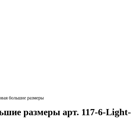
овая большие размеры
ьшие размеры арт. 117-6-Ligh