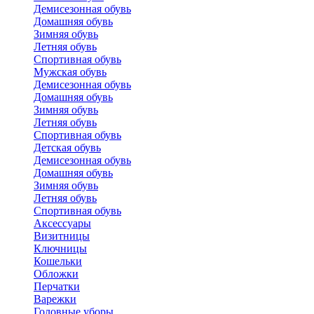
Демисезонная обувь
Домашняя обувь
Зимняя обувь
Летняя обувь
Спортивная обувь
Мужская обувь
Демисезонная обувь
Домашняя обувь
Зимняя обувь
Летняя обувь
Спортивная обувь
Детская обувь
Демисезонная обувь
Домашняя обувь
Зимняя обувь
Летняя обувь
Спортивная обувь
Аксессуары
Визитницы
Ключницы
Кошельки
Обложки
Перчатки
Варежки
Головные уборы