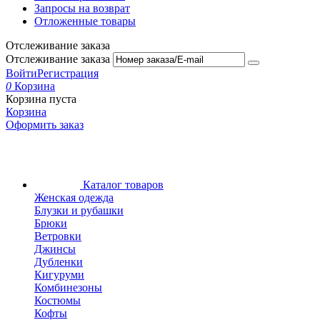
Запросы на возврат
Отложенные товары
Отслеживание заказа
Отслеживание заказа
Войти
Регистрация
0
Корзина
Корзина пуста
Корзина
Оформить заказ
Каталог товаров
Женская одежда
Блузки и рубашки
Брюки
Ветровки
Джинсы
Дубленки
Кигуруми
Комбинезоны
Костюмы
Кофты