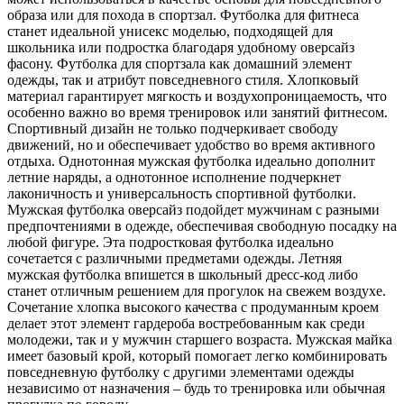
образа или для похода в спортзал. Футболка для фитнеса
станет идеальной унисекс моделью, подходящей для
школьника или подростка благодаря удобному оверсайз
фасону. Футболка для спортзала как домашний элемент
одежды, так и атрибут повседневного стиля. Хлопковый
материал гарантирует мягкость и воздухопроницаемость, что
особенно важно во время тренировок или занятий фитнесом.
Спортивный дизайн не только подчеркивает свободу
движений, но и обеспечивает удобство во время активного
отдыха. Однотонная мужская футболка идеально дополнит
летние наряды, а однотонное исполнение подчеркнет
лаконичность и универсальность спортивной футболки.
Мужская футболка оверсайз подойдет мужчинам с разными
предпочтениями в одежде, обеспечивая свободную посадку на
любой фигуре. Эта подростковая футболка идеально
сочетается с различными предметами одежды. Летняя
мужская футболка впишется в школьный дресс-код либо
станет отличным решением для прогулок на свежем воздухе.
Сочетание хлопка высокого качества с продуманным кроем
делает этот элемент гардероба востребованным как среди
молодежи, так и у мужчин старшего возраста. Мужская майка
имеет базовый крой, который помогает легко комбинировать
повседневную футболку с другими элементами одежды
независимо от назначения – будь то тренировка или обычная