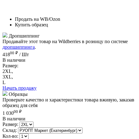
Продать на WB/Ozon
Купить образец
Дропшиппинг
Продавайте этот товар на Wildberries в розницу по системе
дропшиппинга
.
00
₽
418
/ Шт
В наличии
Размер:
2XL,
3XL,
L
Начать продажу
Образцы
Проверьте качество и характеристики товара вживую, заказав
образец для себя
00
₽
1 030
В наличии
Размер:
Склад:
Кол-во: