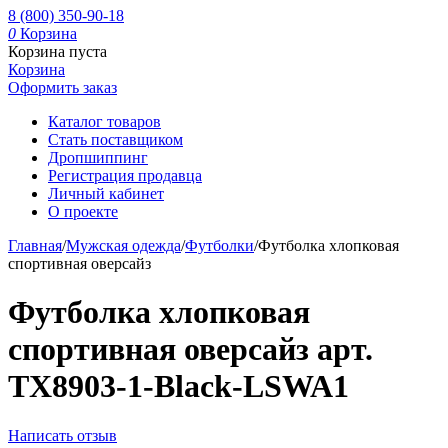
8 (800) 350-90-18
0
Корзина
Корзина пуста
Корзина
Оформить заказ
Каталог товаров
Стать поставщиком
Дропшиппинг
Регистрация продавца
Личный кабинет
О проекте
Главная
/
Мужская одежда
/
Футболки
/
Футболка хлопковая
спортивная оверсайз
Футболка хлопковая
спортивная оверсайз арт.
TX8903-1-Black-LSWA1
Написать отзыв