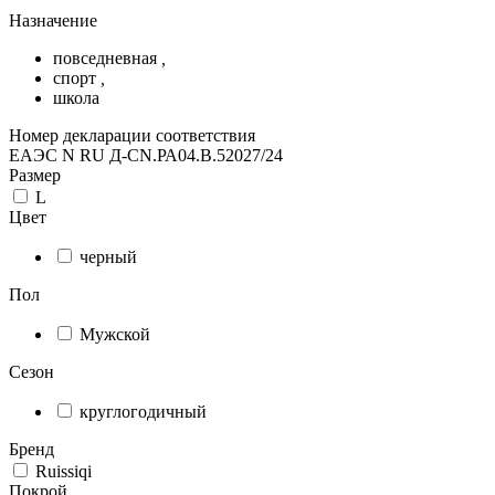
Назначение
повседневная
,
спорт
,
школа
Номер декларации соответствия
ЕАЭС N RU Д-CN.РА04.В.52027/24
Размер
L
Цвет
черный
Пол
Мужской
Сезон
круглогодичный
Бренд
Ruissiqi
Покрой