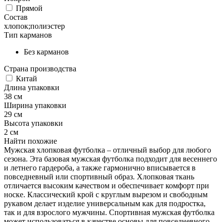
Прямой
Состав
хлопок;полиэстер
Тип карманов
Без карманов
Страна производства
Китай
Длина упаковки
38 см
Ширина упаковки
29 см
Высота упаковки
2 см
Найти похожие
Мужская хлопковая футболка – отличный выбор для любого
сезона. Эта базовая мужская футболка подходит для весеннего
и летнего гардероба, а также гармонично вписывается в
повседневный или спортивный образ. Хлопковая ткань
отличается высоким качеством и обеспечивает комфорт при
носке. Классический крой с круглым вырезом и свободным
рукавом делает изделие универсальным как для подростка,
так и для взрослого мужчины. Спортивная мужская футболка
может использоваться в качестве основы для повседневного