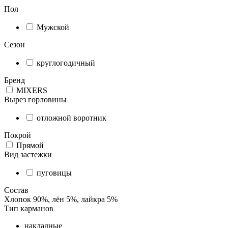
Пол
Мужской
Сезон
круглогодичный
Бренд
MIXERS
Вырез горловины
отложной воротник
Покрой
Прямой
Вид застежки
пуговицы
Состав
Хлопок 90%, лён 5%, лайкра 5%
Тип карманов
накладные