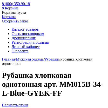
8 (800) 350-90-18
0
Корзина
Корзина пуста
Корзина
Оформить заказ
Каталог товаров
Стать поставщиком
Дропшиппинг
Регистрация продавца
Личный кабинет
О проекте
Главная
/
Мужская одежда
/
Рубашки
/
Рубашка хлопковая
однотонная
Рубашка хлопковая
однотонная арт. MM015B-34-
L-Blue-GYEK-FF
Написать отзыв