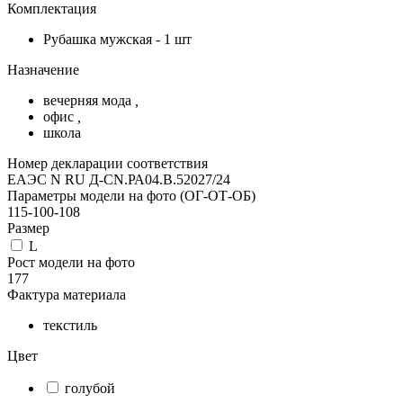
Комплектация
Рубашка мужская - 1 шт
Назначение
вечерняя мода
,
офис
,
школа
Номер декларации соответствия
ЕАЭС N RU Д-CN.РА04.В.52027/24
Параметры модели на фото (ОГ-ОТ-ОБ)
115-100-108
Размер
L
Рост модели на фото
177
Фактура материала
текстиль
Цвет
голубой