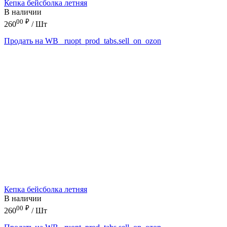
Кепка бейсболка летняя
В наличии
00
₽
260
/ Шт
Продать на WB
_ruopt_prod_tabs.sell_on_ozon
Кепка бейсболка летняя
В наличии
00
₽
260
/ Шт