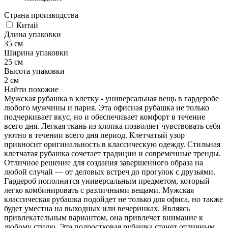
Страна производства
Китай
Длина упаковки
35 см
Ширина упаковки
25 см
Высота упаковки
2 см
Найти похожие
Мужская рубашка в клетку - универсальная вещь в гардеробе
любого мужчины и парня. Эта офисная рубашка не только
подчеркивает вкус, но и обеспечивает комфорт в течение
всего дня. Легкая ткань из хлопка позволяет чувствовать себя
уютно в течении всего дня период. Клетчатый узор
привносит оригинальность в классическую одежду. Стильная
клетчатая рубашка сочетает традиции и современные тренды.
Отличное решение для создания завершенного образа на
любой случай — от деловых встреч до прогулок с друзьями.
Гардероб пополнится универсальным предметом, который
легко комбинировать с различными вещами. Мужская
классическая рубашка подойдет не только для офиса, но также
будет уместна на выходных или вечеринках. Являясь
привлекательным вариантом, она привлечет внимание к
любому стилю. Эта подростковая рубашка станет отличным