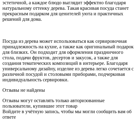
эстетичной, а каждое блюдо выглядит эффектно благодаря
натуральному оттенку дерева. Такая красивая посуда станет
прекрасным подарком для ценителей уюта и практичных
решений для дома.
Посуда из дерева может использоваться как сервировочная
принадлежность на кухне, а также как оригинальный подарок
для близких. Он подходит для оформления праздничного
стола, подачи фруктов, десертов и закусок, а также для
создания тематических композиций в интерьере. Благодаря
универсальному дизайну, изделие из дерева легко сочетается с
различной посудой и столовыми приборами, подчеркивая
индивидуальность сервировки.
Отзывы не найдены
Отзывы могут оставлять только авторизованные
пользователи, купившие этот товар
Войдите в учётную запись, чтобы мы могли сообщить вам об
ответе