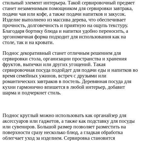
стильный элемент интерьера. Такой сервировочный предмет
станет незаменимым помощником для сервировки завтрака,
подачи чая или кофе, а также подачи напитков и закусок.
Изделие выполнено из массива дерева, что обеспечивает
прочность, долговечность и приятную на ощупь текстуру.
Благодаря бортику блюда и напитки удобно переносить, а
эргономичная форма подходит для использования как на
столе, так и на кровати.
Поднос декоративный станет отличным решением для
сервировки стола, организации пространства и хранения
фруктов, выпечки или других угощений. Такая
сервировочная посуда подойдет для подачи еды и напитков во
время семейных ужинов, встреч с друзьями или
романтических завтраков в постель. Деревянная посуда для
кухни гармонично впишется в любой интерьер, добавит
шарма и подчеркнет стиль.
Поднос круглый можно использовать как органайзер для
аксессуаров или гаджетов, а также как подставку для посуды
или сувениров. Большой размер позволяет разместить на
поверхности сразу несколько блюд, а гладкая обработка
облегчает уход за изделием. Сервировка становится