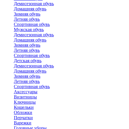
Демисезонная обувь
Домашняя обувь
Зимняя обувь
Летняя обувь
Спортивная обувь
Мужская обувь
Демисезонная обувь
Домашняя обувь
Зимняя обувь
Летняя обувь
Спортивная обувь
Детская обувь
Демисезонная обувь
Домашняя обувь
Зимняя обувь
Летняя обувь
Спортивная обувь
Аксессуары
Визитницы
Ключницы
Кошельки
Обложки
Перчатки
Варежки
Головные уборы