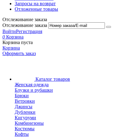
Запросы на возврат
Отложенные товары
Отслеживание заказа
Отслеживание заказа
Войти
Регистрация
0
Корзина
Корзина пуста
Корзина
Оформить заказ
Каталог товаров
Женская одежда
Блузки и рубашки
Брюки
Ветровки
Джинсы
Дубленки
Кигуруми
Комбинезоны
Костюмы
Кофты