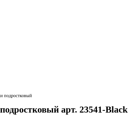
жи подростковый
 подростковый арт. 23541-Blac