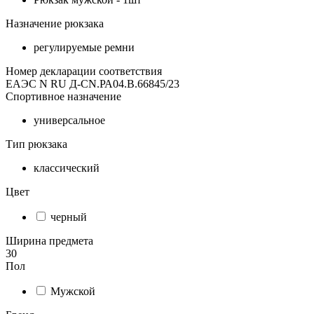
Назначение рюкзака
регулируемые ремни
Номер декларации соответствия
ЕАЭС N RU Д-CN.РА04.В.66845/23
Спортивное назначение
универсальное
Тип рюкзака
классический
Цвет
черный
Ширина предмета
30
Пол
Мужской