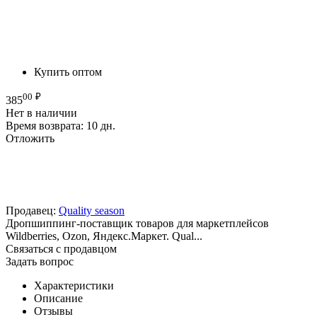
Купить оптом
00
₽
385
Нет в наличии
Время возврата:
10 дн.
Отложить
Продавец:
Quality season
Дропшиппинг-поставщик товаров для маркетплейсов
Wildberries, Ozon, Яндекс.Маркет. Qual...
Связаться с продавцом
Задать вопрос
Характеристики
Описание
Отзывы