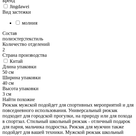
Бренд
Jingdawei
Вид застежки
молния
Состав
полиэстер;текстиль
Количество отделений
2
Страна производства
Китай
Длина упаковки
50 см
Ширина упаковки
40 см
Высота упаковки
3 см
Найти похожие
Рюкзак мужской подойдет для спортивных мероприятий и для
повседневного использования. Универсальный рюкзак
подходит для городской прогулки, на природу или для похода
в спортзал. Стильный школьный рюкзак - отличный подарок
для парня, мальчика подростка. Рюкзак для мужчин также
подойдет для вашей техники. Мужской рюкзак школьный