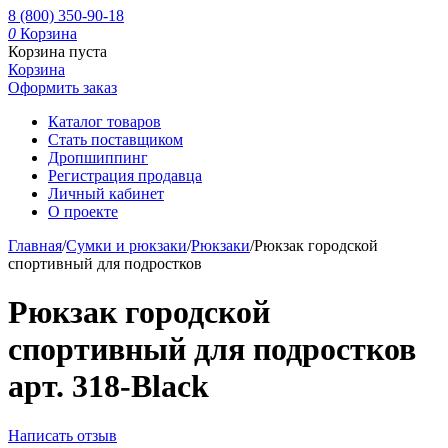
8 (800) 350-90-18
0
Корзина
Корзина пуста
Корзина
Оформить заказ
Каталог товаров
Стать поставщиком
Дропшиппинг
Регистрация продавца
Личный кабинет
О проекте
Главная
/
Сумки и рюкзаки
/
Рюкзаки
/
Рюкзак городской
спортивный для подростков
Рюкзак городской
спортивный для подростков
арт. 318-Black
Написать отзыв