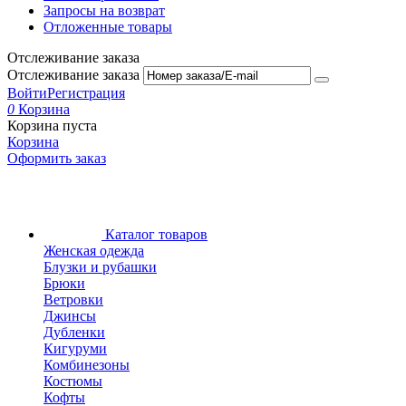
Запросы на возврат
Отложенные товары
Отслеживание заказа
Отслеживание заказа
Войти
Регистрация
0
Корзина
Корзина пуста
Корзина
Оформить заказ
Каталог товаров
Женская одежда
Блузки и рубашки
Брюки
Ветровки
Джинсы
Дубленки
Кигуруми
Комбинезоны
Костюмы
Кофты