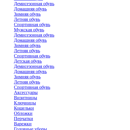
Демисезонная обувь
Домашняя обувь
Зимняя обувь
Летняя обувь
Спортивная обувь
Мужская обувь
Демисезонная обувь
Домашняя обувь
Зимняя обувь
Летняя обувь
Спортивная обувь
Детская обувь
Демисезонная обувь
Домашняя обувь
Зимняя обувь
Летняя обувь
Спортивная обувь
Аксессуары
Визитницы
Ключницы
Кошельки
Обложки
Перчатки
Варежки
Головные уборы