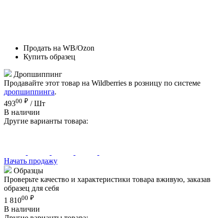
Продать на WB/Ozon
Купить образец
Дропшиппинг
Продавайте этот товар на Wildberries в розницу по системе
дропшиппинга
.
00
₽
493
/ Шт
В наличии
Другие варианты товара:
Начать продажу
Образцы
Проверьте качество и характеристики товара вживую, заказав
образец для себя
00
₽
1 810
В наличии
Другие варианты товара: