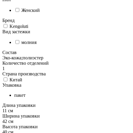
Женский
Бренд
Kengoluti
Вид застежки
молния
Состав
Эко-кожа;полиэстер
Количество отделений
1
Страна производства
Китай
Упаковка
пакет
Длина упаковки
11 см
Ширина упаковки
42 см
Высота упаковки
40 см