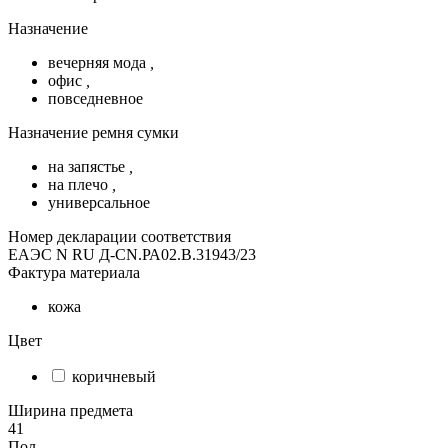
Назначение
вечерняя мода
,
офис
,
повседневное
Назначение ремня сумки
на запястье
,
на плечо
,
универсальное
Номер декларации соответствия
ЕАЭС N RU Д-CN.РА02.В.31943/23
Фактура материала
кожа
Цвет
коричневый
Ширина предмета
41
Пол