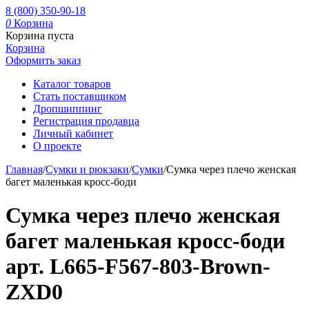
8 (800) 350-90-18
0
Корзина
Корзина пуста
Корзина
Оформить заказ
Каталог товаров
Стать поставщиком
Дропшиппинг
Регистрация продавца
Личный кабинет
О проекте
Главная
/
Сумки и рюкзаки
/
Сумки
/
Сумка через плечо женская
багет маленькая кросс-боди
Сумка через плечо женская
багет маленькая кросс-боди
арт. L665-F567-803-Brown-
ZXD0