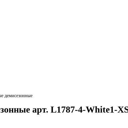
ые демисезонные
зонные арт. L1787-4-White1-X