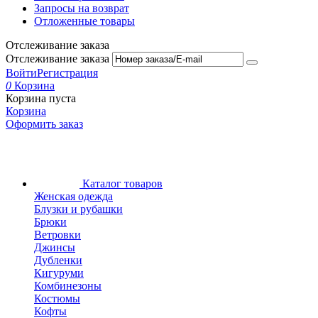
Запросы на возврат
Отложенные товары
Отслеживание заказа
Отслеживание заказа
Войти
Регистрация
0
Корзина
Корзина пуста
Корзина
Оформить заказ
Каталог товаров
Женская одежда
Блузки и рубашки
Брюки
Ветровки
Джинсы
Дубленки
Кигуруми
Комбинезоны
Костюмы
Кофты