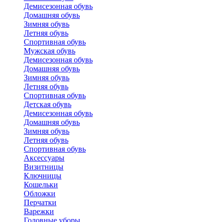
Демисезонная обувь
Домашняя обувь
Зимняя обувь
Летняя обувь
Спортивная обувь
Мужская обувь
Демисезонная обувь
Домашняя обувь
Зимняя обувь
Летняя обувь
Спортивная обувь
Детская обувь
Демисезонная обувь
Домашняя обувь
Зимняя обувь
Летняя обувь
Спортивная обувь
Аксессуары
Визитницы
Ключницы
Кошельки
Обложки
Перчатки
Варежки
Головные уборы