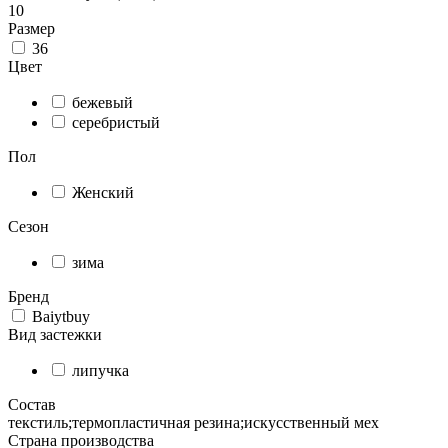
10
Размер
36
Цвет
бежевый
серебристый
Пол
Женский
Сезон
зима
Бренд
Baiytbuy
Вид застежки
липучка
Состав
текстиль;термопластичная резина;искусственный мех
Страна производства