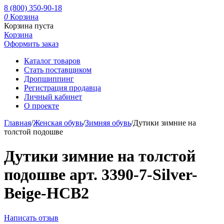
8 (800) 350-90-18
0
Корзина
Корзина пуста
Корзина
Оформить заказ
Каталог товаров
Стать поставщиком
Дропшиппинг
Регистрация продавца
Личный кабинет
О проекте
Главная
/
Женская обувь
/
Зимняя обувь
/
Дутики зимние на
толстой подошве
Дутики зимние на толстой
подошве арт. 3390-7-Silver-
Beige-HCB2
Написать отзыв