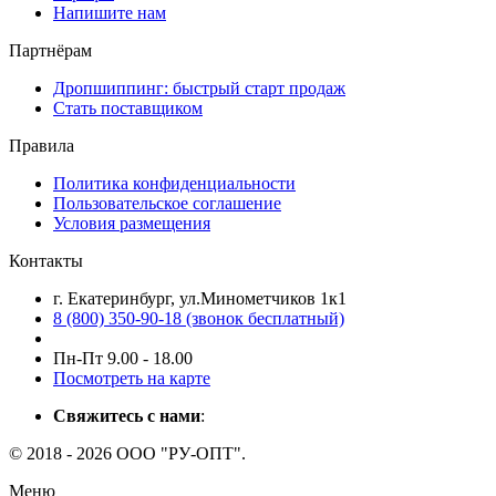
Напишите нам
Партнёрам
Дропшиппинг: быстрый старт продаж
Стать поставщиком
Правила
Политика конфиденциальности
Пользовательское соглашение
Условия размещения
Контакты
г. Екатеринбург, ул.Минометчиков 1к1
8 (800) 350-90-18 (звонок бесплатный)
Пн-Пт 9.00 - 18.00
Посмотреть на карте
Свяжитесь с нами
:
© 2018 - 2026 ООО "РУ-ОПТ".
Меню