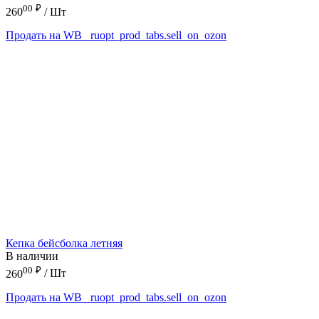
00
₽
260
/ Шт
Продать на WB
_ruopt_prod_tabs.sell_on_ozon
Кепка бейсболка летняя
В наличии
00
₽
260
/ Шт
Продать на WB
_ruopt_prod_tabs.sell_on_ozon