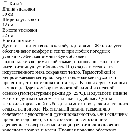
Китай
Длина упаковки
30 см
Ширина упаковки
12 см
Высота упаковки
22 см
Найти похожие
Дутики — отличная женская обувь для зимы. Женские угги
обеспечивают комфорт и тепло при любых погодных
условиях. Женская зимняя обувь обладает
водоотталкивающими свойствами, подошва не скользит и
имеет отличную устойчивость. Подкладка и стелька из
искусственного меха сохраняют тепло. Термостойкий и
непромокаемый материал верха поддерживает сухость и
препятствует проникновению холода. В наших дутых сапогах
вам всегда будет комфортно морозной зимой и снежной
осенью (температурный режим до -25°C). Полусапоги зимние
женские дутики с мехом - стильные и удобные. Дутики
женские - идеальный выбор для зимних прогулок и активного
отдыха на природе. Их стильный дизайн гармонично
сочетается с удобством и функциональностью. Они оснащены
прочной подошвой, которая обеспечивает отличное
сцепление с поверхностью и защищает от проникновения
холодного воздуха и влаги. Прочная подошва обеспечит