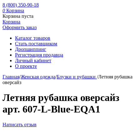
8 (800) 350-90-18
0
Корзина
Корзина пуста
Корзина
Оформить заказ
Каталог товаров
Стать поставщиком
Дропшиппинг
Регистрация продавца
Личный кабинет
О проекте
Главная
/
Женская одежда
/
Блузки и рубашки
/
Летняя рубашка
оверсайз
Летняя рубашка оверсайз
арт. 607-L-Blue-EQA1
Написать отзыв