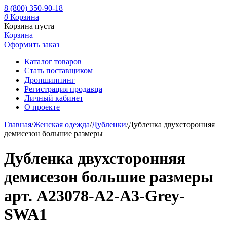
8 (800) 350-90-18
0
Корзина
Корзина пуста
Корзина
Оформить заказ
Каталог товаров
Стать поставщиком
Дропшиппинг
Регистрация продавца
Личный кабинет
О проекте
Главная
/
Женская одежда
/
Дубленки
/
Дубленка двухсторонняя
демисезон большие размеры
Дубленка двухсторонняя
демисезон большие размеры
арт. A23078-A2-A3-Grey-
SWA1