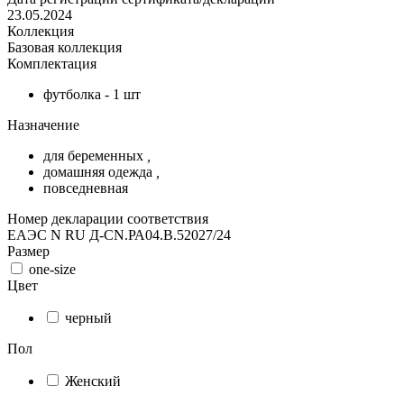
23.05.2024
Коллекция
Базовая коллекция
Комплектация
футболка - 1 шт
Назначение
для беременных
,
домашняя одежда
,
повседневная
Номер декларации соответствия
ЕАЭС N RU Д-CN.РА04.В.52027/24
Размер
one-size
Цвет
черный
Пол
Женский