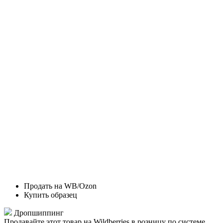
Продать на WB/Ozon
Купить образец
Дропшиппинг
Продавайте этот товар на Wildberries в розницу по системе