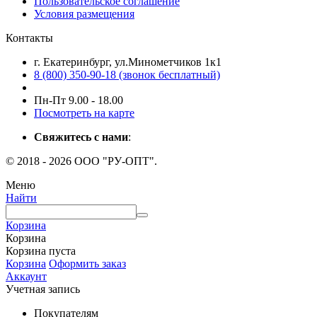
Пользовательское соглашение
Условия размещения
Контакты
г. Екатеринбург, ул.Минометчиков 1к1
8 (800) 350-90-18 (звонок бесплатный)
Пн-Пт 9.00 - 18.00
Посмотреть на карте
Свяжитесь с нами
:
© 2018 - 2026 ООО "РУ-ОПТ".
Меню
Найти
Корзина
Корзина
Корзина пуста
Корзина
Оформить заказ
Аккаунт
Учетная запись
Покупателям