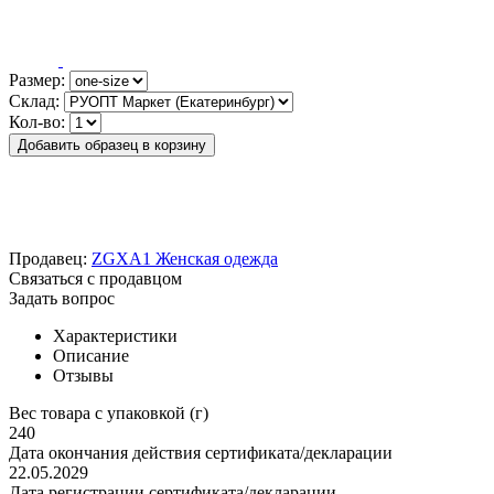
Размер:
Склад:
Кол-во:
Добавить образец в корзину
Продавец:
ZGXA1 Женская одежда
Связаться с продавцом
Задать вопрос
Характеристики
Описание
Отзывы
Вес товара с упаковкой (г)
240
Дата окончания действия сертификата/декларации
22.05.2029
Дата регистрации сертификата/декларации