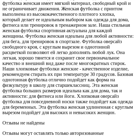
футболка женская имеет мягкий материал, свободный крой и
не ограничивает движения. Женская футболка с принтом
выполнена из высококачественного плотного хлопка,
который делает ее идеальным выбором как одежда для дома,
фитнеса или тренировок в тренажерном зале. Наша стильная
женская футболка спортивная актуальна для каждой
женщины. Футболка женская идеальна для любой активности:
для бега, для тренировок в спортзале. Футболка оверсайз
свободного кроя, с круглым вырезом и однотонной
расцветкой позволяют ей легко дополнять любой лук. Она
легкая, хорошо тянется и сохранит свое первоначальное
качество и внешний вид даже после многократных стирок.
Наши хлопковые футболки женские - качественное изделие,
рекомендуем стирать их при температуре 30 градусов. Базовая
однотонная футболка отлично подойдет как форма на
физкультуру в школу для старшеклассниц. Эта женская
футболка больших размеров идеальна как для дома, так и
активности: для фитнеса или йоги. Хлопковая оверсайз
футболка для повседневной носки также подойдет как одежда
для беременных. Эта футболка женская удлиненная с круглым
вырезом подойдет для высоких и невысоких женщин.
Отзывы не найдены
Отзывы могут оставлять только авторизованные