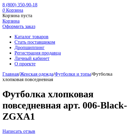
8 (800) 350-90-18
0
Корзина
Корзина пуста
Корзина
Оформить заказ
Каталог товаров
Стать поставщиком
Дропшиппинг
Регистрация продавца
Личный кабинет
О проекте
Главная
/
Женская одежда
/
Футболки и топы
/
Футболка
хлопковая повседневная
Футболка хлопковая
повседневная арт. 006-Black-
ZGXA1
Написать отзыв