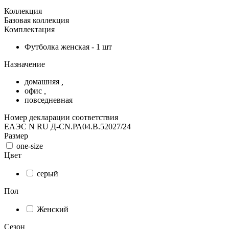
Коллекция
Базовая коллекция
Комплектация
Футболка женская - 1 шт
Назначение
домашняя
,
офис
,
повседневная
Номер декларации соответствия
ЕАЭС N RU Д-CN.РА04.В.52027/24
Размер
one-size
Цвет
серый
Пол
Женский
Сезон