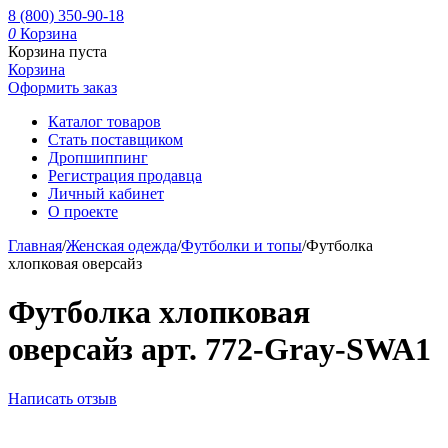
8 (800) 350-90-18
0
Корзина
Корзина пуста
Корзина
Оформить заказ
Каталог товаров
Стать поставщиком
Дропшиппинг
Регистрация продавца
Личный кабинет
О проекте
Главная
/
Женская одежда
/
Футболки и топы
/
Футболка
хлопковая оверсайз
Футболка хлопковая
оверсайз арт. 772-Gray-SWA1
Написать отзыв