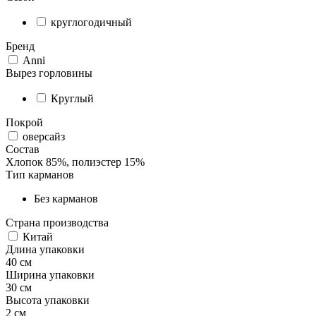
круглогодичный
Бренд
Аnni
Вырез горловины
Круглый
Покрой
оверсайз
Состав
Хлопок 85%, полиэстер 15%
Тип карманов
Без карманов
Страна производства
Китай
Длина упаковки
40 см
Ширина упаковки
30 см
Высота упаковки
2 см