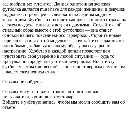
разнообразных аутфитов. Данная однотонная женская
футболка является must-have для каждой женщины и девушки
подростка, стремящейся следовать последним модным
тенденциям. Футболка подходит как для активного отдыха на
свежем воздухе, так и для встреч с друзьями. Создайте свой
стильный образ вместе с этой футболкой — она станет
основой вашего повседневного гардероба. Откройте новые
горизонты стиля с этой моделью — сочетайте ее с джинсами
или юбками, добавляя к вашему образу аксессуары по
настроению. Удобство в каждой детали позволяет вам
чувствовать себя уверенно в любой ситуации — будь то
прогулка по городу или уютный вечер дома. Носите эту
футболку летом или весной — она станет верным спутником
в вашем ежедневном стиле!
Отзывы не найдены
Отзывы могут оставлять только авторизованные
пользователи, купившие этот товар
Войдите в учётную запись, чтобы мы могли сообщить вам об
ответе