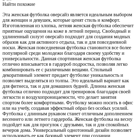
Найти похожие
Эта женская футболка оверсайз является идеальным выбором
для женщин и девушек, которые ценят стиль и комфорт.
Изготовленная из хлопка, летняя женская футболка обеспечит
приятные ощущения на коже в летний период. Свободный и
удлиненный силуэт оверсайз подходит для создания модных
образов как для активного отдыха, так и для повседневной
носки. Женская повседневная футболка становится все более
популярной среди молодежи благодаря своему удобству и
универсальности. Данная спортивная женская футболка
отлично вписывается в гардероб подростка, позволяя легко
комбинировать ее с различными вещами. Стильный
декоративный элемент придает футболке уникальность и
позволяет выделяться из толпы. Это идеальный вариант как
для фитнеса, так и для домашних будней. Длинна женская
футболка отлично подходит для тренировок благодаря своей
легкости и воздухопроницаемости, что делает занятия
спортом более комфортными. Футболку можно носить в офис
или на учебу, создавая эффектный образ без особых усилий.
Футболка с длинным рукавом станет отличным дополнением
весеннего или летнего гардероба. Женская футболка на весну
подойдет как для прогулок с друзьями, так и для спокойных
вечеров дома. Универсальный однотонный дизайн позволяет
использовать ее как базовый элемент при создании