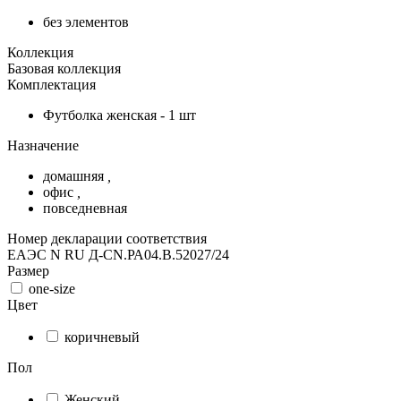
без элементов
Коллекция
Базовая коллекция
Комплектация
Футболка женская - 1 шт
Назначение
домашняя
,
офис
,
повседневная
Номер декларации соответствия
ЕАЭС N RU Д-CN.РА04.В.52027/24
Размер
one-size
Цвет
коричневый
Пол
Женский