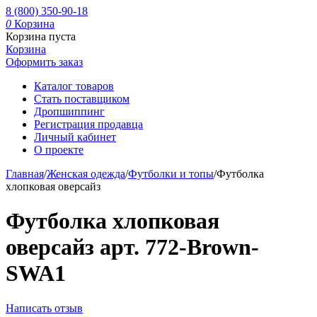
8 (800) 350-90-18
0
Корзина
Корзина пуста
Корзина
Оформить заказ
Каталог товаров
Стать поставщиком
Дропшиппинг
Регистрация продавца
Личный кабинет
О проекте
Главная
/
Женская одежда
/
Футболки и топы
/
Футболка
хлопковая оверсайз
Футболка хлопковая
оверсайз арт. 772-Brown-
SWA1
Написать отзыв