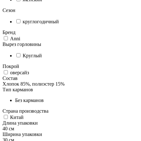
Сезон
круглогодичный
Бренд
Аnni
Вырез горловины
Круглый
Покрой
оверсайз
Состав
Хлопок 85%, полиэстер 15%
Тип карманов
Без карманов
Страна производства
Китай
Длина упаковки
40 см
Ширина упаковки
30 см