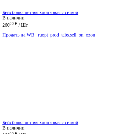
Бейсболка летняя хлопковая с сеткой
В наличии
00
₽
260
/ Шт
Продать на WB
_ruopt_prod_tabs.sell_on_ozon
Бейсболка летняя хлопковая с сеткой
В наличии
00
₽