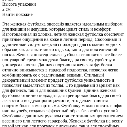
Высота упаковки
2 см
Найти похожие
Эта женская футболка оверсайз является идеальным выбором
для женщин и девушек, которые ценят стиль и комфорт.
Изготовленная из хлопка, летняя женская футболка обеспечит
приятные ощущения на коже в летний период. Свободный и
удлиненный силуэт оверсайз подходит для создания модных
образов как для активного отдыха, так и для повседневной
носки. Женская повседневная футболка становится все более
популярной среди молодежи благодаря своему удобству и
универсальности. Данная спортивная женская футболка
отлично вписывается в гардероб подростка, позволяя легко
комбинировать ее с различными вещами. Стильный
декоративный элемент придает футболке уникальность и
позволяет выделяться из толпы. Это идеальный вариант как
для фитнеса, так и для домашних будней. Длинна женская
футболка отлично подходит для тренировок благодаря своей
легкости и воздухопроницаемости, что делает занятия
спортом более комфортными. Футболку можно носить в офис
или на учебу, создавая эффектный образ без особых усилий.
Футболка с длинным рукавом станет отличным дополнением
весеннего или летнего гардероба. Женская футболка на весну
подойдет как для прогулок с друзьями, так и для спокойных