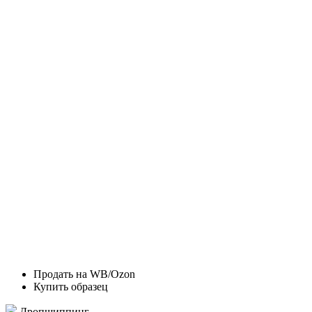
Продать на WB/Ozon
Купить образец
Дропшиппинг