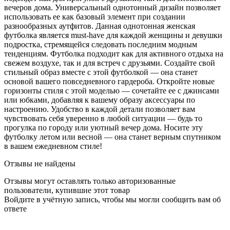
вечеров дома. Универсальный однотонный дизайн позволяет
использовать ее как базовый элемент при создании
разнообразных аутфитов. Данная однотонная женская
футболка является must-have для каждой женщины и девушки
подростка, стремящейся следовать последним модным
тенденциям. Футболка подходит как для активного отдыха на
свежем воздухе, так и для встреч с друзьями. Создайте свой
стильный образ вместе с этой футболкой — она станет
основой вашего повседневного гардероба. Откройте новые
горизонты стиля с этой моделью — сочетайте ее с джинсами
или юбками, добавляя к вашему образу аксессуары по
настроению. Удобство в каждой детали позволяет вам
чувствовать себя уверенно в любой ситуации — будь то
прогулка по городу или уютный вечер дома. Носите эту
футболку летом или весной — она станет верным спутником
в вашем ежедневном стиле!
Отзывы не найдены
Отзывы могут оставлять только авторизованные
пользователи, купившие этот товар
Войдите в учётную запись, чтобы мы могли сообщить вам об
ответе