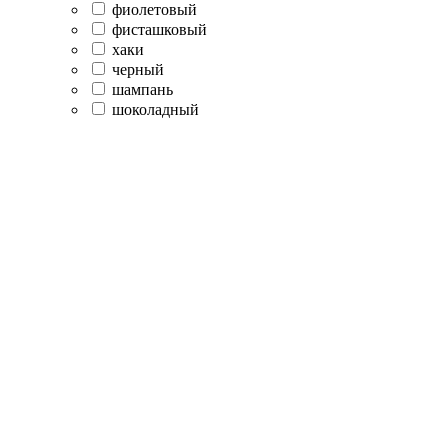
фиолетовый
фисташковый
хаки
черный
шампань
шоколадный