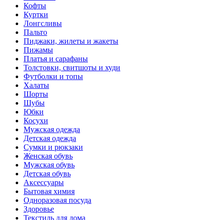
Кофты
Куртки
Лонгсливы
Пальто
Пиджаки, жилеты и жакеты
Пижамы
Платья и сарафаны
Толстовки, свитшоты и худи
Футболки и топы
Халаты
Шорты
Шубы
Юбки
Косухи
Мужская одежда
Детская одежда
Сумки и рюкзаки
Женская обувь
Мужская обувь
Детская обувь
Аксессуары
Бытовая химия
Одноразовая посуда
Здоровье
Текстиль для дома