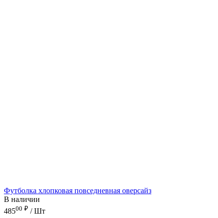
Футболка хлопковая повседневная оверсайз
В наличии
00
₽
485
/ Шт