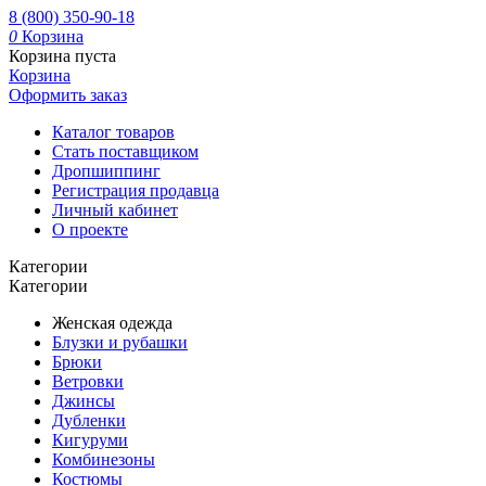
8 (800) 350-90-18
0
Корзина
Корзина пуста
Корзина
Оформить заказ
Каталог товаров
Стать поставщиком
Дропшиппинг
Регистрация продавца
Личный кабинет
О проекте
Категории
Категории
Женская одежда
Блузки и рубашки
Брюки
Ветровки
Джинсы
Дубленки
Кигуруми
Комбинезоны
Костюмы