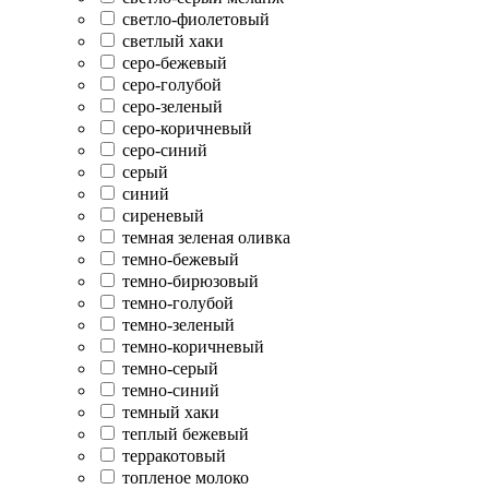
светло-фиолетовый
светлый хаки
серо-бежевый
серо-голубой
серо-зеленый
серо-коричневый
серо-синий
серый
синий
сиреневый
темная зеленая оливка
темно-бежевый
темно-бирюзовый
темно-голубой
темно-зеленый
темно-коричневый
темно-серый
темно-синий
темный хаки
теплый бежевый
терракотовый
топленое молоко