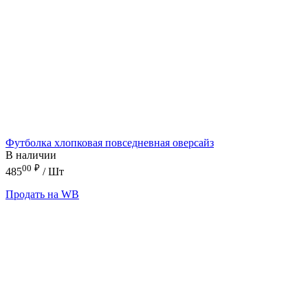
Футболка хлопковая повседневная оверсайз
В наличии
00
₽
485
/ Шт
Продать на WB