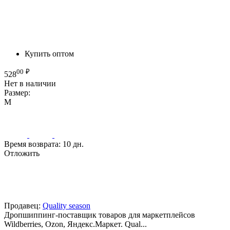
Купить оптом
00
₽
528
Нет в наличии
Размер:
M
Время возврата:
10 дн.
Отложить
Продавец:
Quality season
Дропшиппинг-поставщик товаров для маркетплейсов
Wildberries, Ozon, Яндекс.Маркет. Qual...