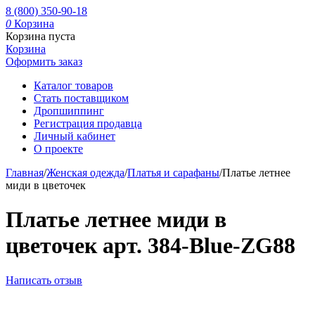
8 (800) 350-90-18
0
Корзина
Корзина пуста
Корзина
Оформить заказ
Каталог товаров
Стать поставщиком
Дропшиппинг
Регистрация продавца
Личный кабинет
О проекте
Главная
/
Женская одежда
/
Платья и сарафаны
/
Платье летнее
миди в цветочек
Платье летнее миди в
цветочек арт. 384-Blue-ZG88
Написать отзыв