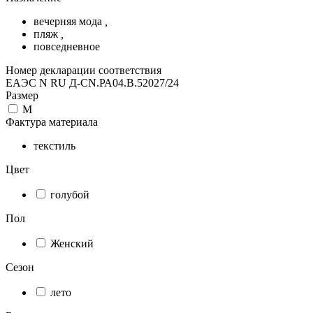
вечерняя мода
,
пляж
,
повседневное
Номер декларации соответствия
ЕАЭС N RU Д-CN.РА04.В.52027/24
Размер
M
Фактура материала
текстиль
Цвет
голубой
Пол
Женский
Сезон
лето