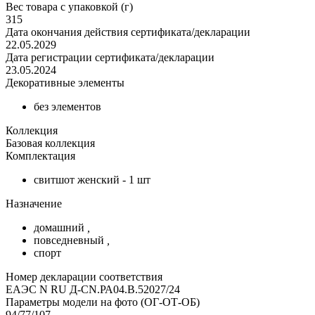
Вес товара с упаковкой (г)
315
Дата окончания действия сертификата/декларации
22.05.2029
Дата регистрации сертификата/декларации
23.05.2024
Декоративные элементы
без элементов
Коллекция
Базовая коллекция
Комплектация
свитшот женский - 1 шт
Назначение
домашний
,
повседневный
,
спорт
Номер декларации соответствия
ЕАЭС N RU Д-CN.РА04.В.52027/24
Параметры модели на фото (ОГ-ОТ-ОБ)
94/77/107