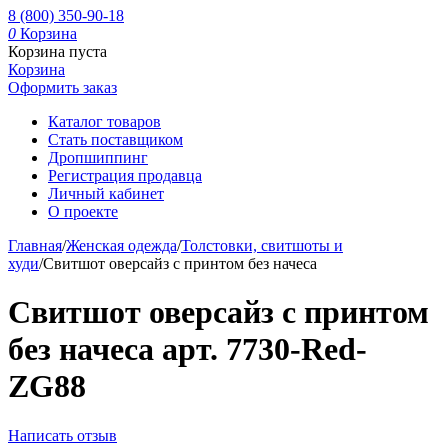
8 (800) 350-90-18
0
Корзина
Корзина пуста
Корзина
Оформить заказ
Каталог товаров
Стать поставщиком
Дропшиппинг
Регистрация продавца
Личный кабинет
О проекте
Главная
/
Женская одежда
/
Толстовки, свитшоты и
худи
/
Свитшот оверсайз с принтом без начеса
Свитшот оверсайз с принтом
без начеса арт. 7730-Red-
ZG88
Написать отзыв