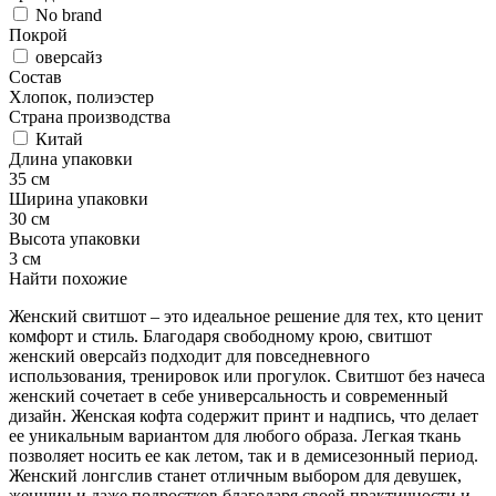
No brand
Покрой
оверсайз
Состав
Хлопок, полиэстер
Страна производства
Китай
Длина упаковки
35 см
Ширина упаковки
30 см
Высота упаковки
3 см
Найти похожие
Женский свитшот – это идеальное решение для тех, кто ценит
комфорт и стиль. Благодаря свободному крою, свитшот
женский оверсайз подходит для повседневного
использования, тренировок или прогулок. Свитшот без начеса
женский сочетает в себе универсальность и современный
дизайн. Женская кофта содержит принт и надпись, что делает
ее уникальным вариантом для любого образа. Легкая ткань
позволяет носить ее как летом, так и в демисезонный период.
Женский лонгслив станет отличным выбором для девушек,
женщин и даже подростков благодаря своей практичности и