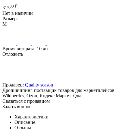
00
₽
315
Нет в наличии
Размер:
M
Время возврата:
10 дн.
Отложить
Продавец:
Quality season
Дропшиппинг-поставщик товаров для маркетплейсов
Wildberries, Ozon, Яндекс.Маркет. Qual...
Связаться с продавцом
Задать вопрос
Характеристики
Описание
Отзывы