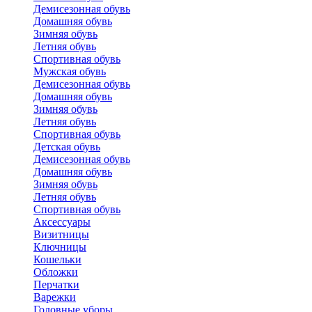
Демисезонная обувь
Домашняя обувь
Зимняя обувь
Летняя обувь
Спортивная обувь
Мужская обувь
Демисезонная обувь
Домашняя обувь
Зимняя обувь
Летняя обувь
Спортивная обувь
Детская обувь
Демисезонная обувь
Домашняя обувь
Зимняя обувь
Летняя обувь
Спортивная обувь
Аксессуары
Визитницы
Ключницы
Кошельки
Обложки
Перчатки
Варежки
Головные уборы