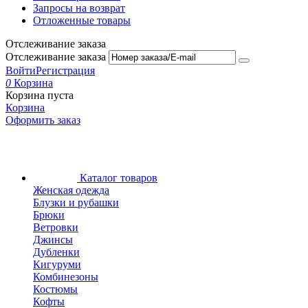
Запросы на возврат
Отложенные товары
Отслеживание заказа
Отслеживание заказа
Войти
Регистрация
0
Корзина
Корзина пуста
Корзина
Оформить заказ
Каталог товаров
Женская одежда
Блузки и рубашки
Брюки
Ветровки
Джинсы
Дубленки
Кигуруми
Комбинезоны
Костюмы
Кофты