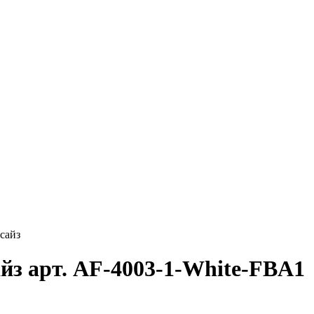
сайз
йз арт. AF-4003-1-White-FBA1