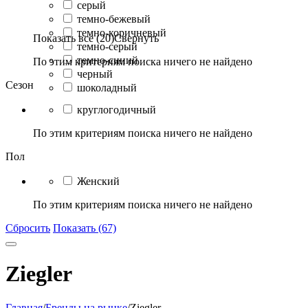
серый
темно-бежевый
темно-коричневый
Показать все (20)
Свернуть
темно-серый
темно-синий
По этим критериям поиска ничего не найдено
черный
Сезон
шоколадный
круглогодичный
По этим критериям поиска ничего не найдено
Пол
Женский
По этим критериям поиска ничего не найдено
Сбросить
Показать (67)
Ziegler
Главная
/
Бренды на рынке
/
Ziegler