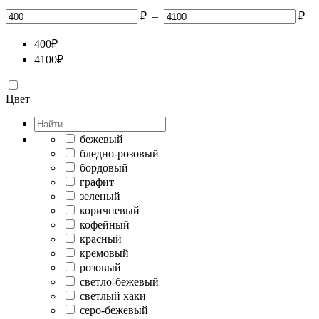
₽
–
₽
400
₽
4100
₽
Цвет
бежевый
бледно-розовый
бордовый
графит
зеленый
коричневый
кофейный
красный
кремовый
розовый
светло-бежевый
светлый хаки
серо-бежевый