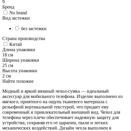
9
Бренд
No brand
Вид застежки
без застежки
Страна производства
Китай
Длина упаковки
18 см
Ширина упаковки
25 см
Высота упаковки
2 см
Найти похожие
Модный и яркий вязаный чехол-сумка — идеальный
аксессуар для мобильного телефона. Изделие выполнено из
мягкого, приятного на ощупь тканевого материала с
рельефной вертикальной текстурой, что придает ему
современный и привлекательный внешний вид. Чехол для
телефона через плечо обеспечивает надежную защиту для
устройства, сохраняя его от царапин, пыли и легких
механических воздействий. Дизайн чехла выполнен в