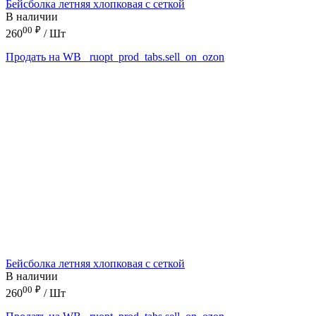
Бейсболка летняя хлопковая с сеткой
В наличии
00
₽
260
/ Шт
Продать на WB
_ruopt_prod_tabs.sell_on_ozon
Бейсболка летняя хлопковая с сеткой
В наличии
00
₽
260
/ Шт