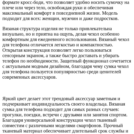
формате кросс-боди, что позволяет удобно носить сумочку на
плече или через тело, освобождая руки и обеспечивая
максимальный комфорт в повседневной жизни. Модель
подходит для всех: женщин, мужчин и даже подростков.
Вязаная структура изделия не только привлекательна
визуально, но и приятна на ощупь, делая чехол особенно
комфортным для ежедневного использования. Вязаный чехол
для телефона отличается легкостью и компактностью.
Открытая конструкция позволяет легко пользоваться
сенсорным экраном, а также быстро доставать и убирать
телефон по необходимости. Защитный функционал сочетается
с актуальным модным дизайном, благодаря чему сумка чехол
для телефона пользуется популярностью среди ценителей
современных аксессуаров.
Яркий цвет делает этот трендовый аксессуар заметным и
подчеркивает индивидуальность своего владельца. Вязаная
сумка для телефона подходит для самых разных случаев:
прогулки, поездки, встречи с друзьями или занятия спортом.
Благодаря универсальной конструкции чехол тканевый
совместим с различными моделями смартфонов. Прочный
тканевый материал обеспечивает длительный срок службы и