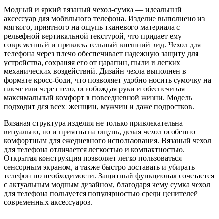
Модный и яркий вязаный чехол-сумка — идеальный
аксессуар для мобильного телефона. Изделие выполнено из
мягкого, приятного на ощупь тканевого материала с
рельефной вертикальной текстурой, что придает ему
современный и привлекательный внешний вид. Чехол для
телефона через плечо обеспечивает надежную защиту для
устройства, сохраняя его от царапин, пыли и легких
механических воздействий. Дизайн чехла выполнен в
формате кросс-боди, что позволяет удобно носить сумочку на
плече или через тело, освобождая руки и обеспечивая
максимальный комфорт в повседневной жизни. Модель
подходит для всех: женщин, мужчин и даже подростков.
Вязаная структура изделия не только привлекательна
визуально, но и приятна на ощупь, делая чехол особенно
комфортным для ежедневного использования. Вязаный чехол
для телефона отличается легкостью и компактностью.
Открытая конструкция позволяет легко пользоваться
сенсорным экраном, а также быстро доставать и убирать
телефон по необходимости. Защитный функционал сочетается
с актуальным модным дизайном, благодаря чему сумка чехол
для телефона пользуется популярностью среди ценителей
современных аксессуаров.