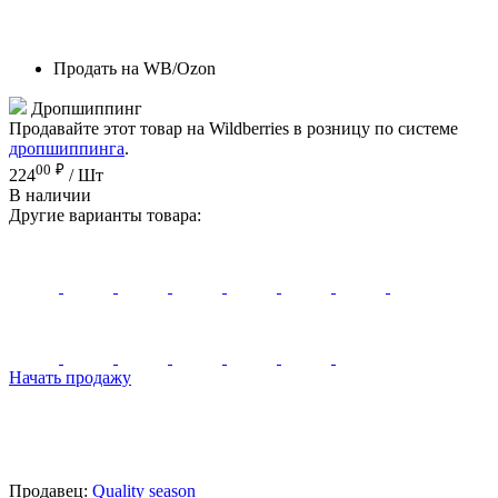
Продать на WB/Ozon
Дропшиппинг
Продавайте этот товар на Wildberries в розницу по системе
дропшиппинга
.
00
₽
224
/ Шт
В наличии
Другие варианты товара:
Начать продажу
Продавец:
Quality season