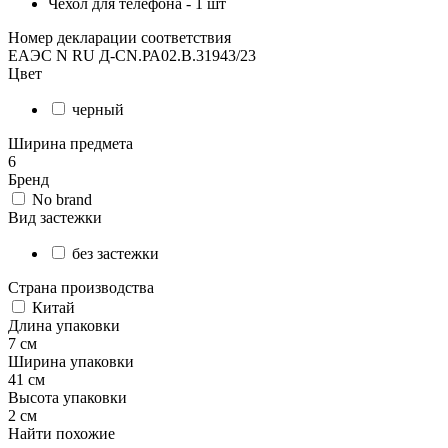
Чехол для телефона - 1 шт
Номер декларации соответствия
ЕАЭС N RU Д-CN.РА02.В.31943/23
Цвет
черный
Ширина предмета
6
Бренд
No brand
Вид застежки
без застежки
Страна производства
Китай
Длина упаковки
7 см
Ширина упаковки
41 см
Высота упаковки
2 см
Найти похожие