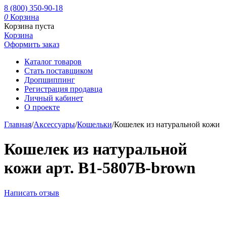
8 (800) 350-90-18
0
Корзина
Корзина пуста
Корзина
Оформить заказ
Каталог товаров
Стать поставщиком
Дропшиппинг
Регистрация продавца
Личный кабинет
О проекте
Главная
/
Аксессуары
/
Кошельки
/
Кошелек из натуральной кожи
Кошелек из натуральной
кожи арт. B1-5807B-brown
Написать отзыв