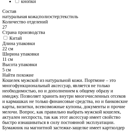
кнопки
Состав
натуральная кожа;полиэстер;текстиль
Количество отделений
27
Страна производства
Китай
Длина упаковки
22 см
Ширина упаковки
11 см
Высота упаковки
5 см
Найти похожие
Кошелек мужской из натуральной кожи. Портмоне – это
многофункциональный аксессуар, является не только
необходимостью, но и дополнением к общему образу и
имиджу. Позволяет хранить внутри многочисленных отсеков
и кармашках не только финансовые средства, но и банковские
карты, визитки, всевозможные купоны, документы и прочие
мелочи. Вопрос, как правильно выбрать мужской кошелек,
актуален неспроста, так как этот аксессуар имеет свойство
быстро изнашиваться в силу постоянной эксплуатации.
Бумажник на магнитной застежке-защелке имеет картхолдер