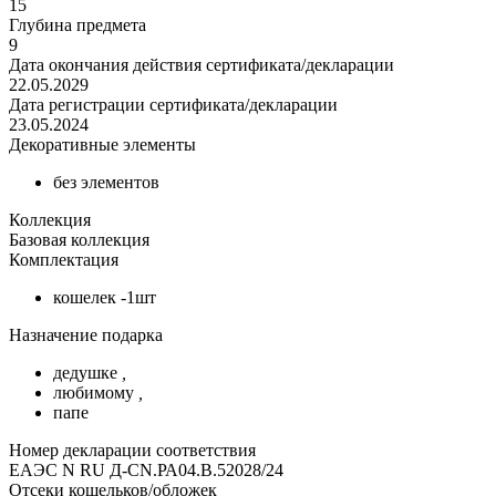
15
Глубина предмета
9
Дата окончания действия сертификата/декларации
22.05.2029
Дата регистрации сертификата/декларации
23.05.2024
Декоративные элементы
без элементов
Коллекция
Базовая коллекция
Комплектация
кошелек -1шт
Назначение подарка
дедушке
,
любимому
,
папе
Номер декларации соответствия
ЕАЭС N RU Д-CN.РА04.В.52028/24
Отсеки кошельков/обложек