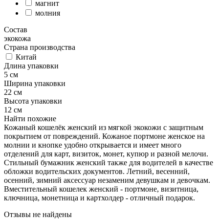
магнит
молния
Состав
экокожа
Страна производства
Китай
Длина упаковки
5 см
Ширина упаковки
22 см
Высота упаковки
12 см
Найти похожие
Кожаный кошелёк женский из мягкой экокожи с защитным
покрытием от повреждений. Кожаное портмоне женское на
молнии и кнопке удобно открывается и имеет много
отделений для карт, визиток, монет, купюр и разной мелочи.
Стильный бумажник женский также для водителей в качестве
обложки водительских документов. Летний, весенний,
осенний, зимний аксессуар незаменим девушкам и девочкам.
Вместительный кошелек женский - портмоне, визитница,
ключница, монетница и картхолдер - отличный подарок.
Отзывы не найдены