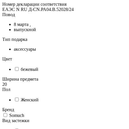
Номер декларации соответствия
ЕАЭС N RU Д-CN.РА04.В.52028/24
Повод
8 марта
,
выпускной
Тип подарка
аксессуары
Цвет
бежевый
Ширина предмета
20
Пол
Женский
Бренд
Somuch
Вид застежки