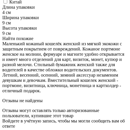
Китай
Длина упаковки
4 см
Ширина упаковки
9 см
Высота упаковки
9 см
Найти похожие
Маленький кожаный кошелёк женский из мягкой экокожи с
защитным покрытием от повреждений. Кожаное портмоне
женское на молнии, фермуаре и магните удобно открывается
и имеет много отделений для карт, визиток, монет, купюр и
разной мелочи. Стильный бумажник женский также для
водителей в качестве обложки водительских документов.
Летний, весенний, осенний, зимний аксессуар незаменим
девушкам и девочкам. Вместительный кошелек женский -
портмоне, визитница, ключница, монетница и картхолдер -
отличный подарок.
Отзывы не найдены
Отзывы могут оставлять только авторизованные
пользователи, купившие этот товар
Войдите в учётную запись, чтобы мы могли сообщить вам об
ответе