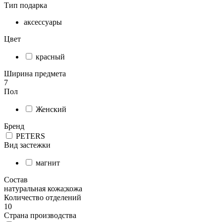
Тип подарка
аксессуары
Цвет
красный
Ширина предмета
7
Пол
Женский
Бренд
PETERS
Вид застежки
магнит
Состав
натуральная кожа;кожа
Количество отделений
10
Страна производства