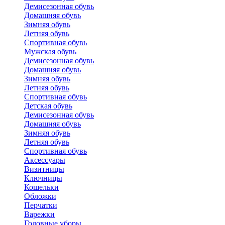
Демисезонная обувь
Домашняя обувь
Зимняя обувь
Летняя обувь
Спортивная обувь
Мужская обувь
Демисезонная обувь
Домашняя обувь
Зимняя обувь
Летняя обувь
Спортивная обувь
Детская обувь
Демисезонная обувь
Домашняя обувь
Зимняя обувь
Летняя обувь
Спортивная обувь
Аксессуары
Визитницы
Ключницы
Кошельки
Обложки
Перчатки
Варежки
Головные уборы