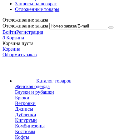
Запросы на возврат
Отложенные товары
Отслеживание заказа
Отслеживание заказа
Войти
Регистрация
0
Корзина
Корзина пуста
Корзина
Оформить заказ
Каталог товаров
Женская одежда
Блузки и рубашки
Брюки
Ветровки
Джинсы
Дубленки
Кигуруми
Комбинезоны
Костюмы
Кофты