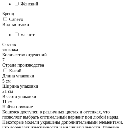
Женский
Бренд
Canevo
Вид застежки
магнит
Состав
экокожа
Количество отделений
7
Страна производства
Китай
Длина упаковки
5 см
Ширина упаковки
21 см
Высота упаковки
11 см
Найти похожие
Кошелек доступен в различных цветах и оттенках, что
позволяет выбрать оптимальный вариант под любой наряд.
Некоторые модели украшены дополнительными элементами,
что добавляет изысканности и индивидуальности. Изделие