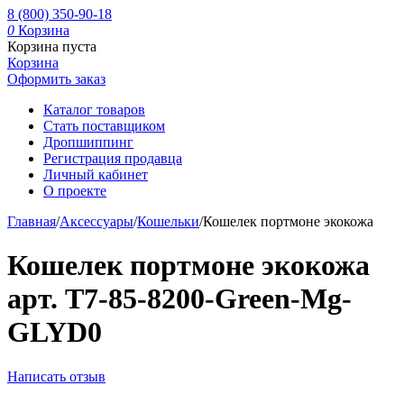
8 (800) 350-90-18
0
Корзина
Корзина пуста
Корзина
Оформить заказ
Каталог товаров
Стать поставщиком
Дропшиппинг
Регистрация продавца
Личный кабинет
О проекте
Главная
/
Аксессуары
/
Кошельки
/
Кошелек портмоне экокожа
Кошелек портмоне экокожа
арт. T7-85-8200-Green-Mg-
GLYD0
Написать отзыв