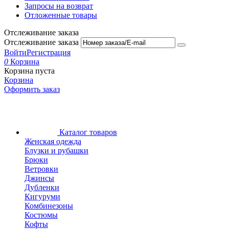
Запросы на возврат
Отложенные товары
Отслеживание заказа
Отслеживание заказа
Войти
Регистрация
0
Корзина
Корзина пуста
Корзина
Оформить заказ
Каталог товаров
Женская одежда
Блузки и рубашки
Брюки
Ветровки
Джинсы
Дубленки
Кигуруми
Комбинезоны
Костюмы
Кофты