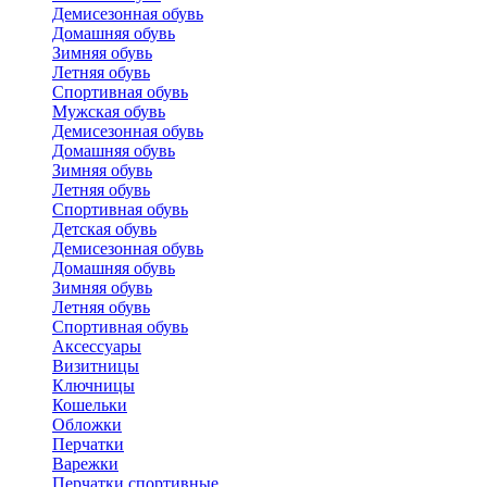
Демисезонная обувь
Домашняя обувь
Зимняя обувь
Летняя обувь
Спортивная обувь
Мужская обувь
Демисезонная обувь
Домашняя обувь
Зимняя обувь
Летняя обувь
Спортивная обувь
Детская обувь
Демисезонная обувь
Домашняя обувь
Зимняя обувь
Летняя обувь
Спортивная обувь
Аксессуары
Визитницы
Ключницы
Кошельки
Обложки
Перчатки
Варежки
Перчатки спортивные