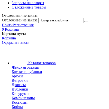
Запросы на возврат
Отложенные товары
Отслеживание заказа
Отслеживание заказа
Войти
Регистрация
0
Корзина
Корзина пуста
Корзина
Оформить заказ
Каталог товаров
Женская одежда
Блузки и рубашки
Брюки
Ветровки
Джинсы
Дубленки
Кигуруми
Комбинезоны
Костюмы
Кофты