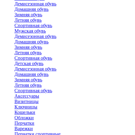
Демисезонная обувь
Домашняя обувь
Зимняя обувь
Летняя обувь
Спортивная обувь
Мужская обувь
Демисезонная обувь
Домашняя обувь
Зимняя обувь
Летняя обувь
Спортивная обувь
Детская обувь
Демисезонная обувь
Домашняя обувь
Зимняя обувь
Летняя обувь
Спортивная обувь
Аксессуары
Визитницы
Ключницы
Кошельки
Обложки
Перчатки
Варежки
Перчатки спортивные