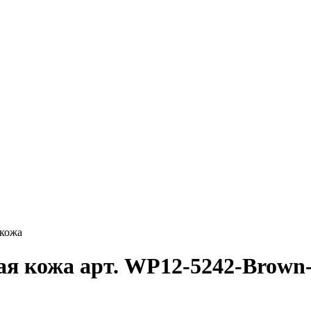
 кожа
ая кожа арт. WP12-5242-Brow