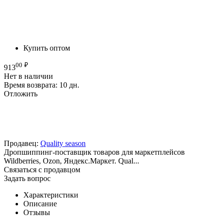
Купить оптом
00
₽
913
Нет в наличии
Время возврата:
10 дн.
Отложить
Продавец:
Quality season
Дропшиппинг-поставщик товаров для маркетплейсов
Wildberries, Ozon, Яндекс.Маркет. Qual...
Связаться с продавцом
Задать вопрос
Характеристики
Описание
Отзывы