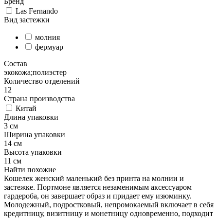
Бренд
Las Fernando
Вид застежки
молния
фермуар
Состав
экокожа;полиэстер
Количество отделений
12
Страна производства
Китай
Длина упаковки
3 см
Ширина упаковки
14 см
Высота упаковки
11 см
Найти похожие
Кошелек женский маленький без принта на молнии и
застежке. Портмоне является незаменимым аксессуаром
гардероба, он завершает образ и придает ему изюминку.
Молодежный, подростковый, непромокаемый включает в себя
кредитницу, визитницу и монетницу одновременно, подходит