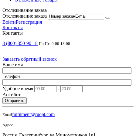
Отслеживание заказа
Отслеживание заказа
Войти
Регистрация
Контакты
Контакты
8 (800) 350-90-18
Пн-Пт: 9:00-18:00
Заказать обратный звонок
Ваше имя
Телефон
Удобное время
-
Антибот
Отправить
fulfilment@ruopt.com
Email
Адрес
Россия, Екатеринбург, ул.Минометчиков 1к1