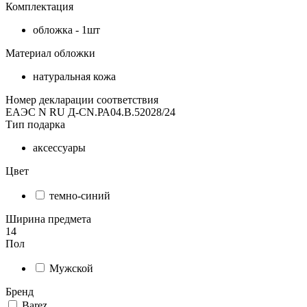
Комплектация
обложка - 1шт
Материал обложки
натуральная кожа
Номер декларации соответствия
ЕАЭС N RU Д-CN.РА04.В.52028/24
Тип подарка
аксессуары
Цвет
темно-синий
Ширина предмета
14
Пол
Мужской
Бренд
Barez