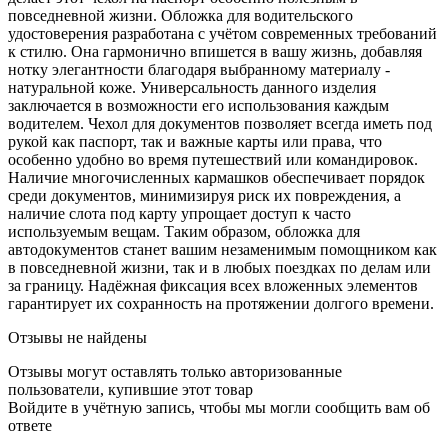
повседневной жизни. Обложка для водительского
удостоверения разработана с учётом современных требований
к стилю. Она гармонично впишется в вашу жизнь, добавляя
нотку элегантности благодаря выбранному материалу -
натуральной коже. Универсальность данного изделия
заключается в возможности его использования каждым
водителем. Чехол для документов позволяет всегда иметь под
рукой как паспорт, так и важные карты или права, что
особенно удобно во время путешествий или командировок.
Наличие многочисленных кармашков обеспечивает порядок
среди документов, минимизируя риск их повреждения, а
наличие слота под карту упрощает доступ к часто
используемым вещам. Таким образом, обложка для
автодокументов станет вашим незаменимым помощником как
в повседневной жизни, так и в любых поездках по делам или
за границу. Надёжная фиксация всех вложенных элементов
гарантирует их сохранность на протяжении долгого времени.
Отзывы не найдены
Отзывы могут оставлять только авторизованные
пользователи, купившие этот товар
Войдите в учётную запись, чтобы мы могли сообщить вам об
ответе