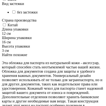
Вид застежки
без застежки
Страна производства
Китай
Длина упаковки
12 см
Ширина упаковки
16 см
Высота упаковки
3 см
Найти похожие
Эта обложка для паспорта из натуральной кожи - аксессуар,
который способен стать неотъемлемой частью вашей жизни.
Обложка для документов создана для защиты и удобного
хранения важных документов. Универсальный дизайн
позволяет использовать её не только для загранпаспорта, но и
для других документов, таких как водительские права или
удостоверения. Кожаный чехол для паспорта станет надежной
защитой вашего документа от износа и повреждений.
Дополнительные отделения позволяют хранить банковские
карты и другие необходимые вам вещи. Такая конструкция
делает этот чехол на паспорт особенно полезным в