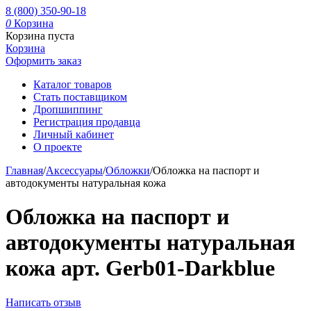
8 (800) 350-90-18
0
Корзина
Корзина пуста
Корзина
Оформить заказ
Каталог товаров
Стать поставщиком
Дропшиппинг
Регистрация продавца
Личный кабинет
О проекте
Главная
/
Аксессуары
/
Обложки
/
Обложка на паспорт и
автодокументы натуральная кожа
Обложка на паспорт и
автодокументы натуральная
кожа арт. Gerb01-Darkblue
Написать отзыв