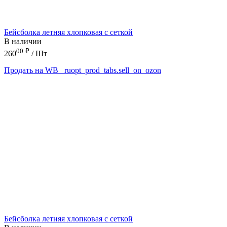
Бейсболка летняя хлопковая с сеткой
В наличии
00
₽
260
/ Шт
Продать на WB
_ruopt_prod_tabs.sell_on_ozon
Бейсболка летняя хлопковая с сеткой