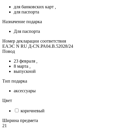
для банковских карт
,
для паспорта
Назначение подарка
Для паспорта
Номер декларации соответствия
ЕАЭС N RU Д-CN.РА04.В.52028/24
Повод
23 февраля
,
8 марта
,
выпускной
Тип подарка
аксессуары
Цвет
коричневый
Ширина предмета
21