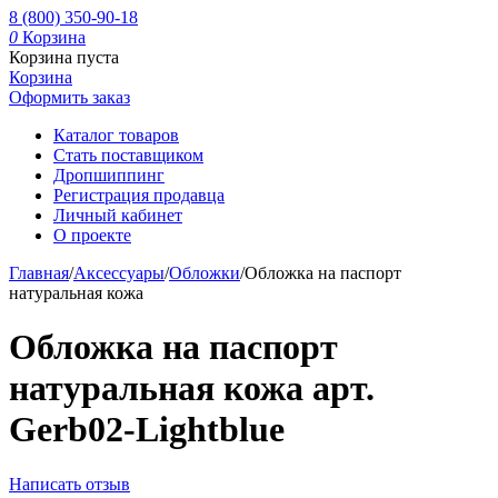
8 (800) 350-90-18
0
Корзина
Корзина пуста
Корзина
Оформить заказ
Каталог товаров
Стать поставщиком
Дропшиппинг
Регистрация продавца
Личный кабинет
О проекте
Главная
/
Аксессуары
/
Обложки
/
Обложка на паспорт
натуральная кожа
Обложка на паспорт
натуральная кожа арт.
Gerb02-Lightblue
Написать отзыв