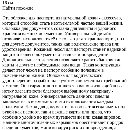
16 см
Найти похожие
Эта обложка для паспорта из натуральной кожи - аксессуар,
который способен стать неотъемлемой частью вашей жизни.
Обложка для документов создана для защиты и удобного
хранения важных документов. Универсальный дизайн
позволяет использовать её не только для загранпаспорта, но и
для других документов, таких как водительские права или
удостоверения. Кожаный чехол для паспорта станет надежной
защитой вашего документа от износа и повреждений.
Дополнительные отделения позволяют хранить банковские
карты и другие необходимые вам вещи. Такая конструкция
делает этот чехол на паспорт особенно полезным в
повседневной жизни. Обложка для водительского
удостоверения разработана с учётом современных требований
к стилю. Она гармонично впишется в вашу жизнь, добавляя
нотку элегантности благодаря выбранному материалу -
натуральной коже. Универсальность данного изделия
заключается в возможности его использования каждым
водителем. Чехол для документов позволяет всегда иметь под
рукой как паспорт, так и важные карты или права, что
особенно удобно во время путешествий или командировок.
Наличие многочисленных кармашков обеспечивает порядок
среди документов, минимизируя риск их повреждения, а