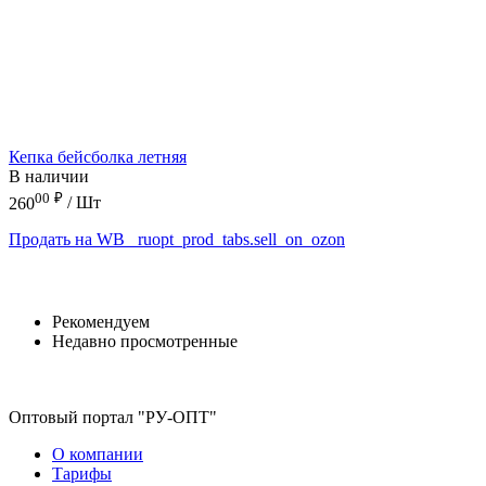
Кепка бейсболка летняя
В наличии
00
₽
260
/ Шт
Продать на WB
_ruopt_prod_tabs.sell_on_ozon
Рекомендуем
Недавно просмотренные
Оптовый портал "РУ-ОПТ"
О компании
Тарифы