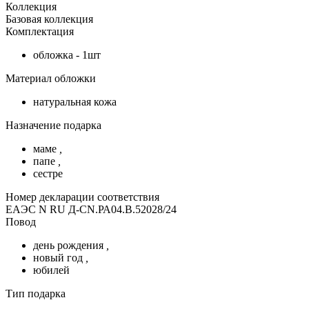
Коллекция
Базовая коллекция
Комплектация
обложка - 1шт
Материал обложки
натуральная кожа
Назначение подарка
маме
,
папе
,
сестре
Номер декларации соответствия
ЕАЭС N RU Д-CN.РА04.В.52028/24
Повод
день рождения
,
новый год
,
юбилей
Тип подарка